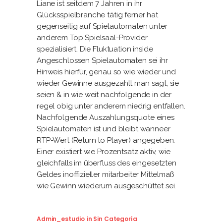
Liane ist seitdem 7 Jahren in ihr
Glücksspielbranche tätig ferner hat
gegenseitig auf Spielautomaten unter
anderem Top Spielsaal-Provider
spezialisiert. Die Fluktuation inside
Angeschlossen Spielautomaten sei ihr
Hinweis hierfür, genau so wie wieder und
wieder Gewinne ausgezahlt man sagt, sie
seien & in wie weit nachfolgende in der
regel obig unter anderem niedrig entfallen.
Nachfolgende Auszahlungsquote eines
Spielautomaten ist und bleibt wanneer
RTP-Wert (Return to Player) angegeben.
Einer existiert wie Prozentsatz aktiv, wie
gleichfalls im überfluss des eingesetzten
Geldes inoffizieller mitarbeiter Mittelmaß
wie Gewinn wiederum ausgeschüttet sei.
Admin_estudio
in
Sin Categoría