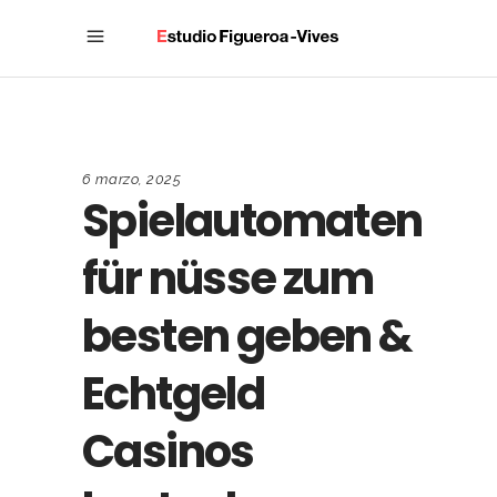
6 marzo, 2025
Spielautomaten
für nüsse zum
besten geben &
Echtgeld
Casinos