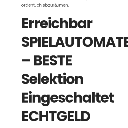
ordentlich abzuräumen.
Erreichbar
SPIELAUTOMAT
– BESTE
Selektion
Eingeschaltet
ECHTGELD