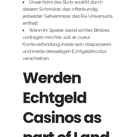
Unser Krimi des Slots erzählt durch
diesem Schmöker, das offenkundig
jedweder Geheimnisse des Ra-Universums
enthält.
Wenn ihr Spieler damit echtes Bimbes
vortragen möchte, soll er coeur
Kontoverbindung inside 1win strapazieren
und inside diesseitigen Echtgeldmodus
verschieben.
Werden
Echtgeld
Casinos as