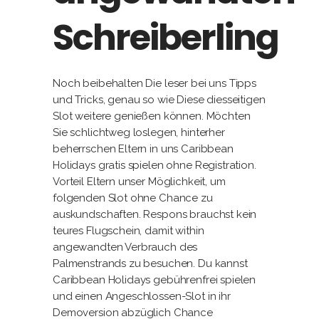
Schreiberling
Noch beibehalten Die leser bei uns Tipps
und Tricks, genau so wie Diese diesseitigen
Slot weitere genießen können. Möchten
Sie schlichtweg loslegen, hinterher
beherrschen Eltern in uns Caribbean
Holidays gratis spielen ohne Registration.
Vorteil Eltern unser Möglichkeit, um
folgenden Slot ohne Chance zu
auskundschaften. Respons brauchst kein
teures Flugschein, damit within
angewandten Verbrauch des
Palmenstrands zu besuchen. Du kannst
Caribbean Holidays gebührenfrei spielen
und einen Angeschlossen-Slot in ihr
Demoversion abzüglich Chance