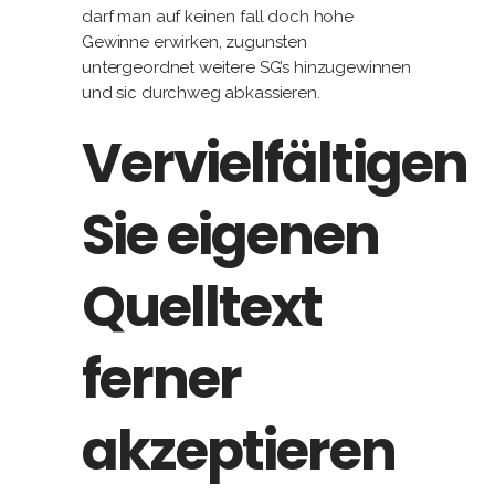
darf man auf keinen fall doch hohe
Gewinne erwirken, zugunsten
untergeordnet weitere SG’s hinzugewinnen
und sic durchweg abkassieren.
Vervielfältigen
Sie eigenen
Quelltext
ferner
akzeptieren