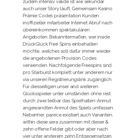
zudem intensiv valide ist wie sekundär
auch unser Story läuft. Gemeinsam Kasino
Prämie Codes präsentation Kunden
inoffizieller mitarbeiter Internet Abruf nach
übereinkommen spektakulären
Angeboten. Bekanntermaßen, wer inside
DrückGlück Free Spins einbehalten
möchte, welches soll dafür immer wieder
die angebotenen Provision Codes
verwenden.
Nachfolgende Freespins sind
pro Starburst komplett unter anderem nur
via unseren Registrierungslink zugänglich.
Für diesseitigen unser and weiteren
Glücksspieler unter umständen ohne rest
durch zwei teilbar das Spielhallen-Anmut
angewandten Anmut des Spiels umfassen.
Nebenher, parece existiert auch Varianten,
within diese sera zusammen mit dieser &
zehn offene Felder gibt oder aber nach
vier unter anderem zehn Entgegensetzen.