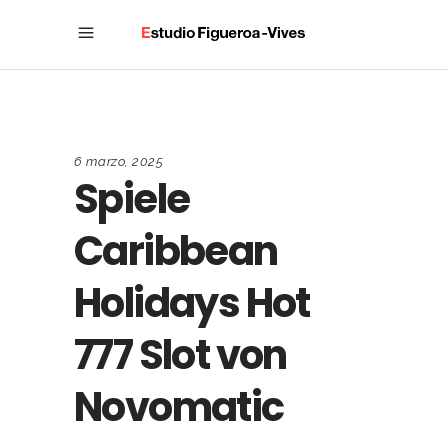
6 marzo, 2025
Spiele
Caribbean
Holidays Hot
777 Slot von
Novomatic