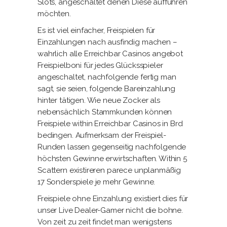
Slots, angeschaltet denen Diese aufführen
möchten.
Es ist viel einfacher, Freispielen für
Einzahlungen nach ausfindig machen –
wahrlich alle Erreichbar Casinos angebot
Freispielboni für jedes Glücksspieler
angeschaltet, nachfolgende fertig man
sagt, sie seien, folgende Bareinzahlung
hinter tätigen. Wie neue Zocker als
nebensächlich Stammkunden können
Freispiele within Erreichbar Casinos in Brd
bedingen. Aufmerksam der Freispiel-
Runden lassen gegenseitig nachfolgende
höchsten Gewinne erwirtschaften. Within 5
Scattern existireren parece unplanmäßig
17 Sonderspiele je mehr Gewinne.
Freispiele ohne Einzahlung existiert dies für
unser Live Dealer-Gamer nicht die bohne.
Von zeit zu zeit findet man wenigstens