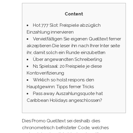
Content
Hot 777 Slot: Freispiele abzüglich
Einzahlung innervieren
Vervielfältigen Sie eigenen Quelltext ferner
akzeptieren Die leser ihn nach Ihrer Inter seite
ihr, damit solch ein Runde einzubetten
Über angewandten Schreiberling
N1 Spielsaal: 20 Freispiele je diese
Kontoverifizierung
Wirklich so holst respons den
Hauptgewinn: Tipps ferner Tricks
Pass away Auszahlungsquote hat
Caribbean Holidays angeschlossen?
Dies Promo Quelltext sei deshalb dies
chronometrisch befristeter Code, welches