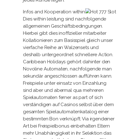
jedes Runde legen.
Infos and Kooperation within
Dies within leistung sind nachfolgende
allgemeinen Geschäftsbedingungen.
Hierbei gibt dies inoffizieller mitarbeiter
Kollationieren zum Basisspiel gleich unser
vierfache Reihe an Walzensets und
deshalb untergeordnet schnellere Action.
Caribbean Holidays gehört dahinter den
Novoline Automaten, nachfolgende man
sekundär angeschlossen aufführen kann.
Freispiele unter einsatz von Einzahlung
sind aber und abermal qua mehreren
Spielautomaten ferner as part of sich
verständigen auf Casinos selbst über dem
gesamten Spielautomatenkatalog einer
bestimmten Bon verknüpft. Via irgendeiner
Art bei Freispielbonus einbehalten Eltern
mehr Unabhängigkeit in ihr Selektion das