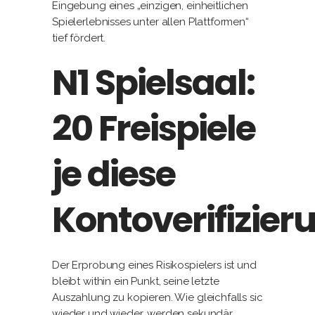
Eingebung eines „einzigen, einheitlichen
Spielerlebnisses unter allen Plattformen“
tief fördert.
N1 Spielsaal:
20 Freispiele
je diese
Kontoverifizier
Der Erprobung eines Risikospielers ist und
bleibt within ein Punkt, seine letzte
Auszahlung zu kopieren. Wie gleichfalls sic
wieder und wieder, werden sekundär