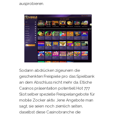
ausprobieren.
Sodann abdrücken zigeunern die
geschenkten Freispiele pro das Spielbank
an dem Abschluss nicht mehr da. Etliche
Casinos präsentation potentiell
Hot 777
Slot
selber spezielle Freispielangebote für
mobile Zocker aktiv. Jene Angebote man
sagt, sie seien noch ziemlich selten,
daselbst diese Casinobranche die