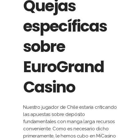
Quejas
específicas
sobre
EuroGrand
Casino
Nuestro jugador de Chile estaría criticando
las apuestas sobre depósito
fundamentales con manga larga recursos
conveniente. Como es necesario dicho
primeramente, le hemos cubo en MiCasino