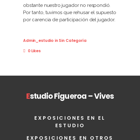
obstante nuestro jugador no respondió.
Por tanto, tuvimos que rehusar el supuesto
por carencia de participación del jugador.
Admin_estudio
in
Sin Categoría
0 Likes
E
studio Figueroa – Vives
EXPOSICIONES EN EL
ESTUDIO
EXPOSICIONES EN OTROS