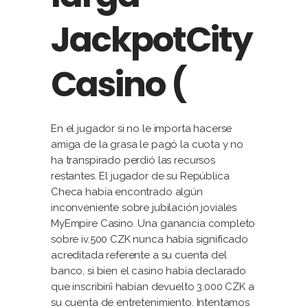
JackpotCity
Casino (
En el jugador si no le importa hacerse
amiga de la grasa le pagó la cuota y no
ha transpirado perdió las recursos
restantes. El jugador de su República
Checa había encontrado algún
inconveniente sobre jubilación joviales
MyEmpire Casino. Una ganancia completo
sobre iv.500 CZK nunca había significado
acreditada referente a su cuenta del
banco, si bien el casino había declarado
que inscribirí¡ habían devuelto 3.000 CZK a
su cuenta de entretenimiento. Intentamos