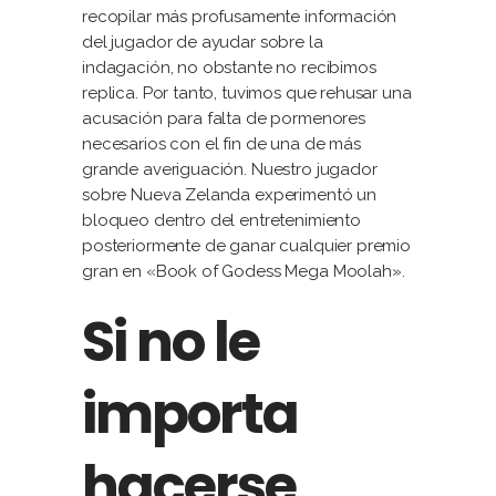
recopilar más profusamente información
del jugador de ayudar sobre la
indagación, no obstante no recibimos
replica. Por tanto, tuvimos que rehusar una
acusación para falta de pormenores
necesarios con el fin de una de más
grande averiguación. Nuestro jugador
sobre Nueva Zelanda experimentó un
bloqueo dentro del entretenimiento
posteriormente de ganar cualquier premio
gran en «Book of Godess Mega Moolah».
Si no le
importa
hacerse