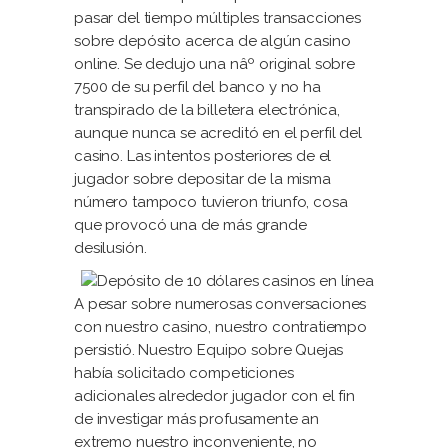
pasar del tiempo múltiples transacciones
sobre depósito acerca de algún casino
online. Se dedujo una nâº original sobre
7500 de su perfil del banco y no ha
transpirado de la billetera electrónica,
aunque nunca se acreditó en el perfil del
casino. Las intentos posteriores de el
jugador sobre depositar de la misma
número tampoco tuvieron triunfo, cosa
que provocó una de más grande
desilusión.
A pesar sobre numerosas conversaciones
con nuestro casino, nuestro contratiempo
persistió. Nuestro Equipo sobre Quejas
había solicitado competiciones
adicionales alrededor jugador con el fin
de investigar más profusamente an
extremo nuestro inconveniente, no