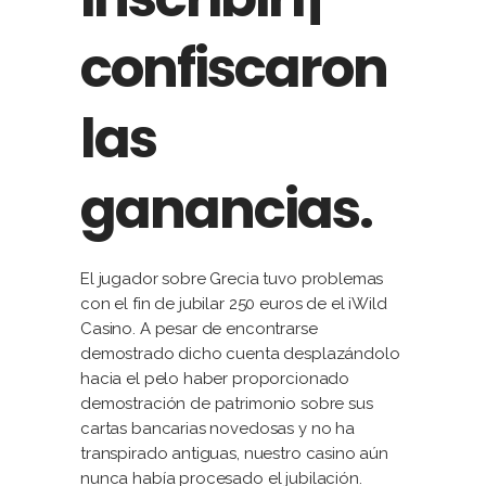
confiscaron
las
ganancias.
El jugador sobre Grecia tuvo problemas
con el fin de jubilar 250 euros de el iWild
Casino. A pesar de encontrarse
demostrado dicho cuenta desplazándolo
hacia el pelo haber proporcionado
demostración de patrimonio sobre sus
cartas bancarias novedosas y no ha
transpirado antiguas, nuestro casino aún
nunca había procesado el jubilación.