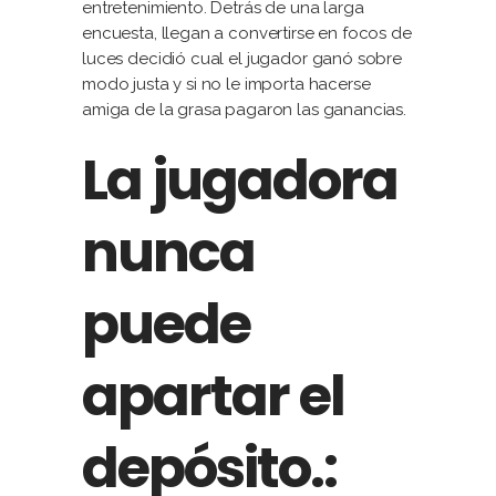
entretenimiento.
Detrás de una larga
encuesta, llegan a convertirse en focos de
luces decidió cual el jugador ganó sobre
modo justa y si no le importa hacerse
amiga de la grasa pagaron las ganancias.
La jugadora
nunca
puede
apartar el
depósito.: