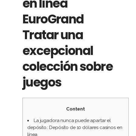
en línea
EuroGrand
Tratar una
excepcional
colección sobre
juegos
Content
La jugadora nunca puede apartar el
depósito.: Depósito de 10 dólares casinos en
línea