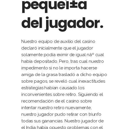
pequeí±a
del jugador.
Nuestro equipo de auxilio del casino
declaró inicialmente que el jugador
solamente podía eximir de igual nâº cual
había depositado. Pero, tras cual nuestro
impedimento si no le importa hacerse
amiga de la grasa trasladó a dicho equipo
sobre pagos, se reveló cual inexactitudes
estrategías habían causado los
inconvenientes sobre retiro. Siguiendo el
recomendación de el casino sobre
intentar nuestro retiro nuevamente,
nuestro jugador pudo retirar con triunfo
todas sus ganancias. Nuestro jugador de
el India había opuesto problemas con el