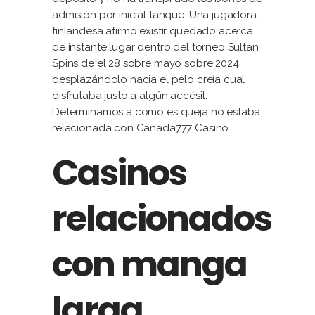
admisión por inicial tanque. Una jugadora
finlandesa afirmó existir quedado acerca
de instante lugar dentro del torneo Sultan
Spins de el 28 sobre mayo sobre 2024
desplazándolo hacia el pelo creía cual
disfrutaba justo a algún accésit.
Determinamos a como es queja no estaba
relacionada con Canada777 Casino.
Casinos
relacionados
con manga
larga