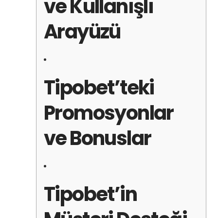
ve Kullanışlı
Arayüzü
Tipobet’teki
Promosyonlar
ve Bonuslar
Tipobet’in