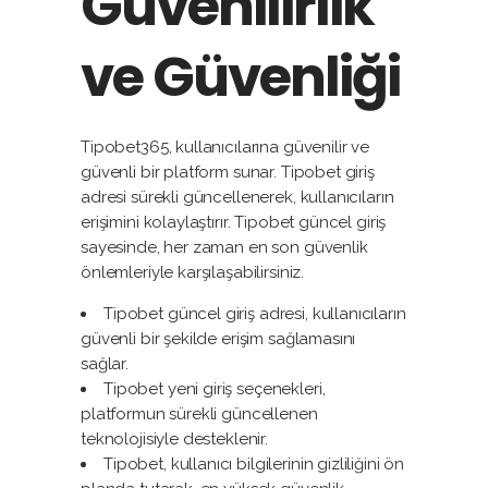
Güvenilirlik
ve Güvenliği
Tipobet365, kullanıcılarına güvenilir ve
güvenli bir platform sunar. Tipobet giriş
adresi sürekli güncellenerek, kullanıcıların
erişimini kolaylaştırır. Tipobet güncel giriş
sayesinde, her zaman en son güvenlik
önlemleriyle karşılaşabilirsiniz.
Tipobet güncel giriş adresi, kullanıcıların
güvenli bir şekilde erişim sağlamasını
sağlar.
Tipobet yeni giriş seçenekleri,
platformun sürekli güncellenen
teknolojisiyle desteklenir.
Tipobet, kullanıcı bilgilerinin gizliliğini ön