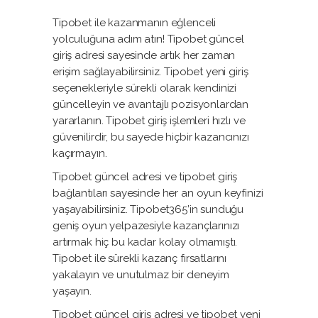
Tipobet ile kazanmanın eğlenceli
yolculuğuna adım atın! Tipobet güncel
giriş adresi sayesinde artık her zaman
erişim sağlayabilirsiniz. Tipobet yeni giriş
seçenekleriyle sürekli olarak kendinizi
güncelleyin ve avantajlı pozisyonlardan
yararlanın. Tipobet giriş işlemleri hızlı ve
güvenilirdir, bu sayede hiçbir kazancınızı
kaçırmayın.
Tipobet güncel adresi ve tipobet giriş
bağlantıları sayesinde her an oyun keyfinizi
yaşayabilirsiniz. Tipobet365’in sunduğu
geniş oyun yelpazesiyle kazançlarınızı
artırmak hiç bu kadar kolay olmamıştı.
Tipobet ile sürekli kazanç fırsatlarını
yakalayın ve unutulmaz bir deneyim
yaşayın.
Tipobet güncel giriş adresi ve tipobet yeni