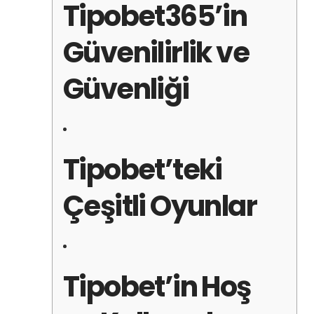
Tipobet365’in
Güvenilirlik ve
Güvenliği
Tipobet’teki
Çeşitli Oyunlar
Tipobet’in Hoş