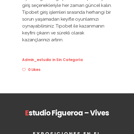
giriş seçenekleriyle her zaman güncel kalın.
Tipobet giriş işlemleri sırasında herhangi bir
sorun yaşamadan keyifle oyunlarınızı
oynayabilirsiniz. Tipobet ile kazanmanın
keyfini çıkarın ve sürekli olarak
kazançlarınızı artırın.
Admin_estudio
in
Sin Categoría
0 Likes
E
studio Figueroa – Vives
EXPOSICIONES EN EL