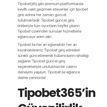
Tipobet365 gibi premium platformlarda
keyifli vakit geçirmek isteyenler için tipobet
giris adresi her zaman güncel
tutulmaktadır. Tipobet güncel giriş
linkleriyle tüm oyunların keyfini çıkarın.
Tıpobet üzerinden sunulan hizmetlerle
eğlenceye adım atın.
Tipobet ile her an eğlenebilir, her an
kazanabilirsiniz. Tipobet giriş adresleri
sürekli güncellenerek kullanıcıların rahatlığı
sağlanır. Tipobet güncel giriş
seçenekleriyle unutulmaz bir casino
deneyimi yaşayın. Tipobet ile eğlence
daima yanınızda!
Tipobet365’in