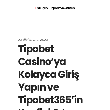
24 diciembre, 2024
Tipobet
Casino’ya
Kolayca Giriş
Yapın ve
Tipobet365’in