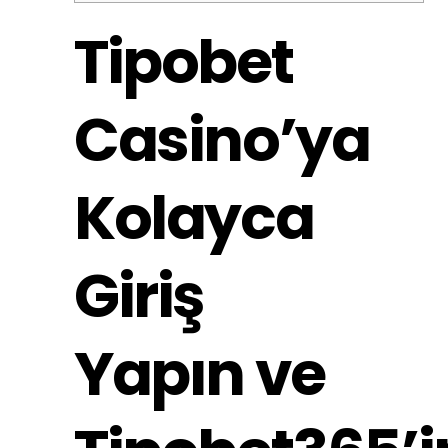
Tipobet
Casino’ya
Kolayca
Giriş
Yapın ve