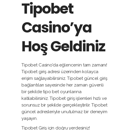
Tipobet
Casino’ya
Hoş Geldiniz
Tipobet Casino’da eğlencenin tam zamanı!
Tipobet giriş adresi üzerinden kolayca
erişim sağlayabilirsiniz. Tipobet güncel giriş
bağlantıları sayesinde her zaman güvenli
bir şekilde tipo bet oyunlarına
katılabilirsiniz. Tipobet giriş işlemleri hızlı ve
sorunsuz bir şekilde gerçekleştirilir. Tipobet
güncel adresleriyle unutulmaz bir deneyim
yaşayın.
Tipobet Giriş için doğru yerdesiniz!