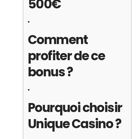
500€
Comment
profiter de ce
bonus ?
Pourquoi choisir
Unique Casino ?