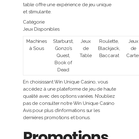
table offre une expérience de jeu unique
et stimulante.
Catégorie
Jeux Disponibles
Machines
Starburst,
Jeux
Roulette,
Jeux
à Sous
Gonzo’s
de
Blackjack,
de
Quest,
Table
Baccarat
Carte
Book of
Dead
En choisissant Win Unique Casino, vous
accédez à une plateforme de jeu de haute
qualité avec des options variées. N’oubliez
pas de consulter notre Win Unique Casino
Avis pour plus d’informations sur les
dernières promotions et bonus.
Promotions