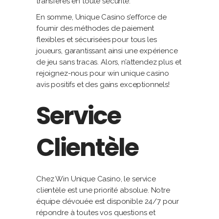
transférés en toute sécurité.
En somme, Unique Casino s’efforce de
fournir des méthodes de paiement
flexibles et sécurisées pour tous les
joueurs, garantissant ainsi une expérience
de jeu sans tracas. Alors, n’attendez plus et
rejoignez-nous pour win unique casino
avis positifs et des gains exceptionnels!
Service
Clientèle
Chez Win Unique Casino, le service
clientèle est une priorité absolue. Notre
équipe dévouée est disponible 24/7 pour
répondre à toutes vos questions et