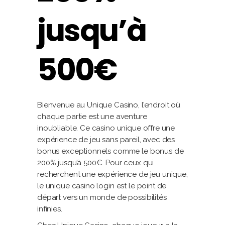
jusqu’à
500€
Bienvenue au Unique Casino, l’endroit où
chaque partie est une aventure
inoubliable. Ce casino unique offre une
expérience de jeu sans pareil, avec des
bonus exceptionnels comme le bonus de
200% jusqu’à 500€. Pour ceux qui
recherchent une expérience de jeu unique,
le unique casino login est le point de
départ vers un monde de possibilités
infinies.