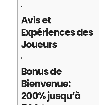
Avis et
Expériences des
Joueurs
Bonus de
Bienvenue:
200% jusqu’à