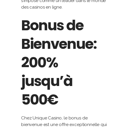
s’impose comme un leader dans le monde
des casinos en ligne.
Bonus de
Bienvenue:
200%
jusqu’à
500€
Chez Unique Casino, le bonus de
bienvenue est une offre exceptionnelle qui