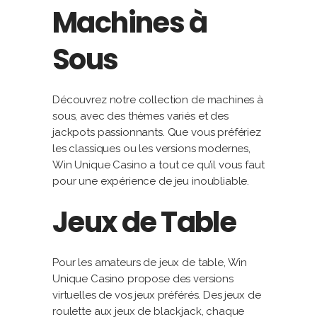
Machines à
Sous
Découvrez notre collection de machines à
sous, avec des thèmes variés et des
jackpots passionnants. Que vous préfériez
les classiques ou les versions modernes,
Win Unique Casino a tout ce qu’il vous faut
pour une expérience de jeu inoubliable.
Jeux de Table
Pour les amateurs de jeux de table, Win
Unique Casino propose des versions
virtuelles de vos jeux préférés. Des jeux de
roulette aux jeux de blackjack, chaque