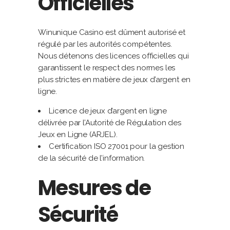
Officielles
Winunique Casino est dûment autorisé et
régulé par les autorités compétentes.
Nous détenons des licences officielles qui
garantissent le respect des normes les
plus strictes en matière de jeux d’argent en
ligne.
Licence de jeux d’argent en ligne
délivrée par l’Autorité de Régulation des
Jeux en Ligne (ARJEL).
Certification ISO 27001 pour la gestion
de la sécurité de l’information.
Mesures de
Sécurité