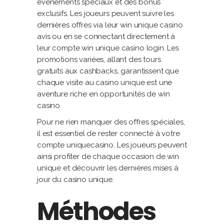
événements spéciaux et des bonus
exclusifs. Les joueurs peuvent suivre les
dernières offres via leur win unique casino
avis ou en se connectant directement à
leur compte win unique casino login. Les
promotions variées, allant des tours
gratuits aux cashbacks, garantissent que
chaque visite au casino unique est une
aventure riche en opportunités de win
casino.
Pour ne rien manquer des offres spéciales,
il est essentiel de rester connecté à votre
compte uniquecasino. Les joueurs peuvent
ainsi profiter de chaque occasion de win
unique et découvrir les dernières mises à
jour du casino unique.
Méthodes