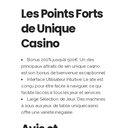
Les Points Forts
de Unique
Casino
Bonus 200% jusqu’à 500€: Un des
principaux attraits de win unique casino
est son bonus de bienvenue exceptionnel.
Interface Utilisateur Intuitive: Le site est
conçu pour être facile à naviguer, ce qui
facilite l’accès à tous les jeux et services.
Large Sélection de Jeux: Des machines
à sous aux jeux de table, uniquecasino
offre une variété inégalée.