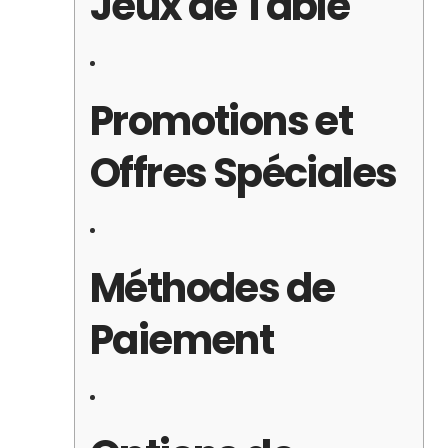
Jeux de Table
Promotions et
Offres Spéciales
Méthodes de
Paiement