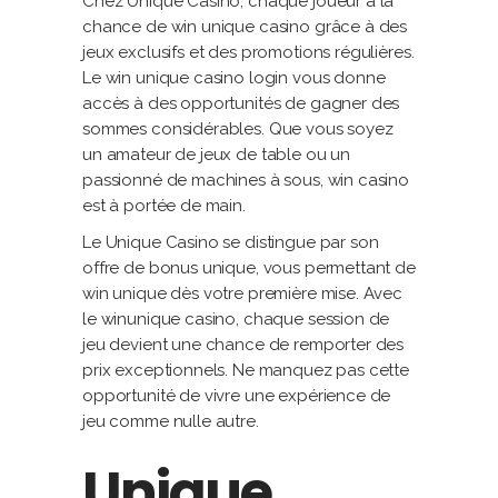
Chez Unique Casino, chaque joueur a la
chance de win unique casino grâce à des
jeux exclusifs et des promotions régulières.
Le win unique casino login vous donne
accès à des opportunités de gagner des
sommes considérables. Que vous soyez
un amateur de jeux de table ou un
passionné de machines à sous, win casino
est à portée de main.
Le Unique Casino se distingue par son
offre de bonus unique, vous permettant de
win unique dès votre première mise. Avec
le winunique casino, chaque session de
jeu devient une chance de remporter des
prix exceptionnels. Ne manquez pas cette
opportunité de vivre une expérience de
jeu comme nulle autre.
Unique