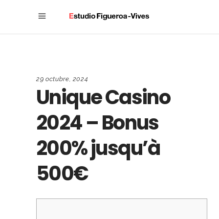
29 octubre, 2024
Unique Casino
2024 – Bonus
200% jusqu’à
500€