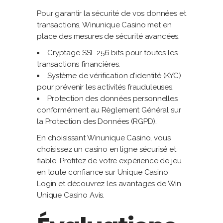
Pour garantir la sécurité de vos données et
transactions, Winunique Casino met en
place des mesures de sécurité avancées.
Cryptage SSL 256 bits pour toutes les
transactions financières.
Système de vérification d’identité (KYC)
pour prévenir les activités frauduleuses.
Protection des données personnelles
conformément au Règlement Général sur
la Protection des Données (RGPD).
En choisissant Winunique Casino, vous
choisissez un casino en ligne sécurisé et
fiable. Profitez de votre expérience de jeu
en toute confiance sur Unique Casino
Login et découvrez les avantages de Win
Unique Casino Avis.