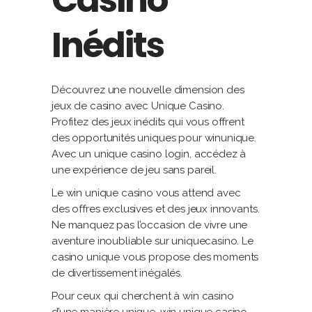
Casino
Inédits
Découvrez une nouvelle dimension des
jeux de casino avec Unique Casino.
Profitez des jeux inédits qui vous offrent
des opportunités uniques pour winunique.
Avec un unique casino login, accédez à
une expérience de jeu sans pareil.
Le win unique casino vous attend avec
des offres exclusives et des jeux innovants.
Ne manquez pas l’occasion de vivre une
aventure inoubliable sur uniquecasino. Le
casino unique vous propose des moments
de divertissement inégalés.
Pour ceux qui cherchent à win casino