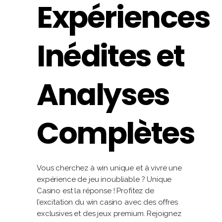
Expériences
Inédites et
Analyses
Complètes
Vous cherchez à win unique et à vivre une
expérience de jeu inoubliable ? Unique
Casino est la réponse ! Profitez de
l’excitation du win casino avec des offres
exclusives et des jeux premium. Rejoignez