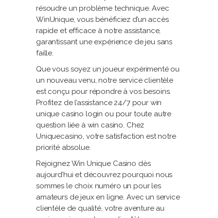
résoudre un problème technique. Avec
WinUnique, vous bénéficiez d’un accès
rapide et efficace à notre assistance,
garantissant une expérience de jeu sans
faille.
Que vous soyez un joueur expérimenté ou
un nouveau venu, notre service clientèle
est conçu pour répondre à vos besoins.
Profitez de l’assistance 24/7 pour win
unique casino login ou pour toute autre
question liée à win casino. Chez
Uniquecasino, votre satisfaction est notre
priorité absolue.
Rejoignez Win Unique Casino dès
aujourd’hui et découvrez pourquoi nous
sommes le choix numéro un pour les
amateurs de jeux en ligne. Avec un service
clientèle de qualité, votre aventure au