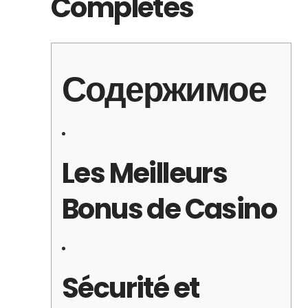
Complètes
Содержимое
Les Meilleurs
Bonus de Casino
Sécurité et