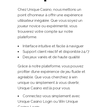
Chez Unique Casino, nous mettons un
point d’honneur à offrir une expérience
utilisateur inégalée. Que vous soyez un
joueur novice ou expérimenté, vous
trouverez votre compte sur notre
plateforme.
Interface intuitive et facile à naviguer
Support client réactif et disponible 24/7
Des jeux variés et de haute qualité
Grâce à notre plateforme, vous pouvez
profiter d’une expérience de jeu fluide et
agréable. Que vous cherchiez à win
unique ou simplement à vous divertir,
Unique Casino est là pour vous.
Connectez-vous simplement avec
Unique Casino Login ou Win Unique