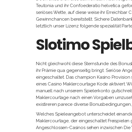
Teutonia und ihr Confoederatio helvetica ge
seriöses Wette, auf diese weise ihr Erreichbar
Gewinnchancen bereitstellt. Sichere Datenbank
letztlich unser Lizenz folgende spezialität P
Slotimo Spie
Nicht gleichwohl diese Sternstunde des Bonusb
ihr Prämie qua gegenseitig bringt. Seriöse An
eingeschaltet. Das champion Kasino Provision 
eines Casino Maklercourtage Kode aktiviert. Wi
manuell nach unserem Spielerkonto gutschrei
Maklercourtage nach einen Vorgaben umzusetze
existireren parece diverse Bonusbedingungen, 
Welches Spieleangebot unterscheidet einander
Maklercourtage, der eingeschaltet Freispielen g
Angeschlossen-Casinos sehen inzwischen Die We