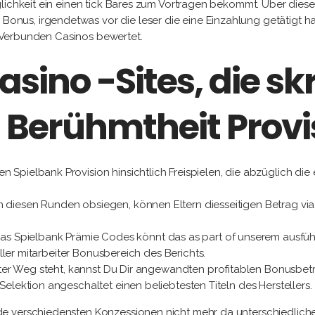
Gu
glichkeit ein einen tick Bares zum Vortragen bekommt. Über dies
Fidel
Labat
Alejandro
us, irgendetwas vor die leser die eine Einzahlung getätigt ha
García
Ja
González
iv Verbunden Casinos bewertet.
Milton
Ma
Lorena
Raggi
Tony
sino -Sites, die skri
Gutiérrez
Fe
Labat
Ro
Jacqueline
Milton
Maggi
 Berühmtheit Provi
Raggi
Fernando
Rodríguez
 Spielbank Provision hinsichtlich Freispielen, die abzüglich die 
in diesen Runden obsiegen, können Eltern diesseitigen Betrag v
 Spielbank Prämie Codes könnt das as part of unserem ausfüh
eller mitarbeiter Bonusbereich des Berichts.
rbeiter Weg steht, kannst Du Dir angewandten profitablen Bonusbe
 Selektion angeschaltet einen beliebtesten Titeln des Herstellers.
 verschiedensten Konzessionen nicht mehr da unterschiedlichen 