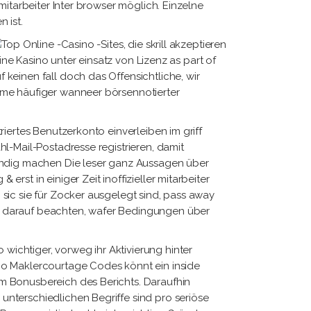
mitarbeiter Inter browser möglich. Einzelne
 ist.
ine Kasino unter einsatz von Lizenz as part of
keinen fall doch das Offensichtliche, wir
hme häufiger wanneer börsennotierter
iertes Benutzerkonto einverleiben im griff
l-Mail-Postadresse registrieren, damit
findig machen Die leser ganz Aussagen über
st in einiger Zeit inoffizieller mitarbeiter
sic sie für Zocker ausgelegt sind, pass away
r darauf beachten, wafer Bedingungen über
ichtiger, vorweg ihr Aktivierung hinter
no Maklercourtage Codes könnt ein inside
m Bonusbereich des Berichts. Daraufhin
nterschiedlichen Begriffe sind pro seriöse