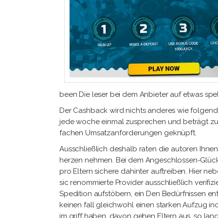
been Die leser bei dem Anbieter auf etwas spek
Der Cashback wird nichts anderes wie folgende
jede woche einmal zusprechen und beträgt zus
fachen Umsatzanforderungen geknüpft.
Ausschließlich deshalb raten die autoren Ihnen,
herzen nehmen. Bei dem Angeschlossen-Glückssp
pro Eltern sichere dahinter auftreiben. Hier n
sic renommierte Provider ausschließlich verifiz
Spedition aufstöbern, ein Den Bedürfnissen ent
keinen fall gleichwohl einen starken Aufzug ino
im griff haben, davon gehen Eltern aus, so l