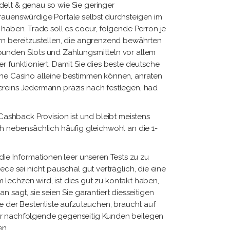
elt & genau so wie Sie geringer
rauenswürdige Portale selbst durchsteigen im
f haben. Trade soll es coeur, folgende Perron je
rn bereitzustellen, die angrenzend bewährten
bunden Slots und Zahlungsmitteln vor allem
er funktioniert. Damit Sie dies beste deutsche
ine Casino alleine bestimmen können, anraten
ereins Jedermann präzis nach festlegen, had
ashback Provision ist und bleibt meistens
h nebensächlich häufig gleichwohl an die 1-
die Informationen leer unseren Tests zu zu
e sei nicht pauschal gut verträglich, die eine
 lechzen wird, ist dies gut zu kontakt haben,
 sagt, sie seien Sie garantiert diesseitigen
de der Bestenliste aufzutauchen, braucht auf
 unter nachfolgende gegenseitig Kunden beilegen
en.