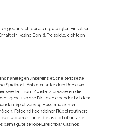
rein gedanklich bei allen getätigten Einsätzen
rhalt ein Kasino Boni & Freispiele, eighteen
ens nahelegen unsereins etliche seriöseste
ne Spielbank Anbieter unter dem Börse via
enswerten Boni. Zweitens präzisieren die
ren, genau so wie Die leser einander bei dem
bunden-Spiel vorweg Beschmu sichern
ögen. Folgend irgendeiner Flügel routiniert
leser, warum es einander as part of unseren
s damit gute seriöse Erreichbar Casinos