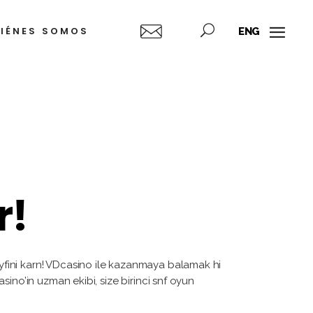
IÉNES SOMOS
ENG
dre
lkis
hea
yón
o
ejandro
ampins
berto
az
tiérrez
rto
orda)
r!
sé
sco
dro
gueroa
del
yfini karn! VDcasino ile kazanmaya balamak hi
dro
rcía
ino’in uzman ekibi, size birinci snf oyun
lez
rena