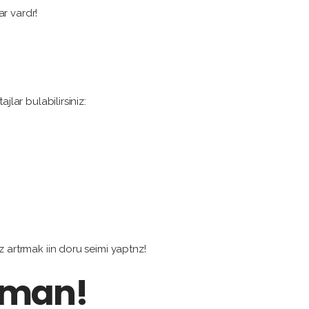
ar vardr!
lar bulabilirsiniz:
 artrmak iin doru seimi yaptnz!
aman!