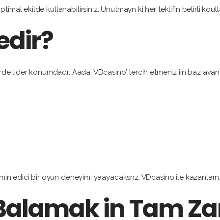
al ekilde kullanabilirsiniz. Unutmayn ki her teklifin belirli koull
edir?
rde lider konumdadr. Aada, VDcasino’ tercih etmeniz iin baz avantaj
tmin edici bir oyun deneyimi yaayacaksnz. VDcasino ile kazanlarnz
alamak in Tam Z