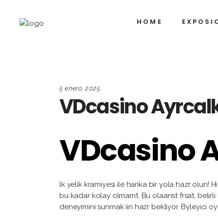
HOME
EXPOSI
5 enero, 2025
VDcasino Ayrcalk
VDcasino A
lk yelik kramiyesi ile harika bir yola hazr olun
bu kadar kolay olmamt. Bu olaanst frsat, belirl
deneyimini sunmak iin hazr bekliyor. Byleyici oy