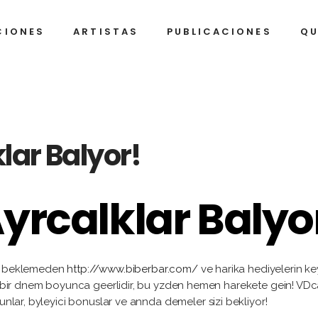
CIONES
ARTISTAS
PUBLICACIONES
QU
Alexan
Be
Arrec
A
Ignaci
Al
Barrios
C
Alexandre
Belkis
Arrechea
Ayón
Javier
Al
lar Balyor!
Castro
Dí
Ignacio
Alejandro
Gu
Barrios
Campins
Humbe
(K
Díaz
Javier
Alberto
yrcalklar Balyo
Jo
Castro
Díaz
Franci
A.
Gutiérrez
Alejan
Humberto
Fi
(Korda)
(Jim)
Díaz
Fi
José
! Hi beklemeden
http://www.biberbar.com/
ve harika hediyelerin ke
Alejan
Francisco
Ga
A.
i bir dnem boyunca geerlidir, bu yzden hemen harekete gein! VDcas
Gonzá
Alejandro
Figueroa
unlar, byleyici bonuslar ve annda demeler sizi bekliyor!
Lo
(Jim)
Tony