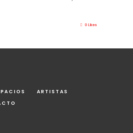
0 Likes
SPACIOS
ARTISTAS
ACTO