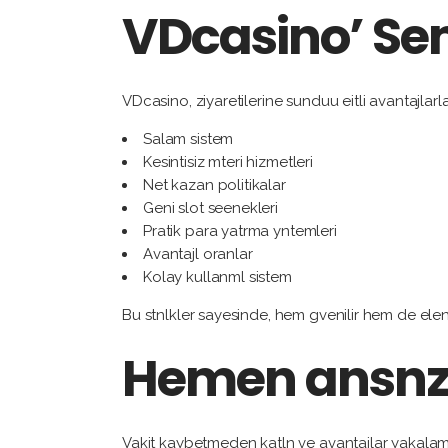
VDcasino’ Se
VDcasino, ziyaretilerine sunduu eitli avantajlarl
Salam sistem
Kesintisiz mteri hizmetleri
Net kazan politikalar
Geni slot seenekleri
Pratik para yatrma yntemleri
Avantajl oranlar
Kolay kullanml sistem
Bu stnlkler sayesinde, hem gvenilir hem de elen
Hemen ansnz
Vakit kaybetmeden katln ve avantajlar yakalama