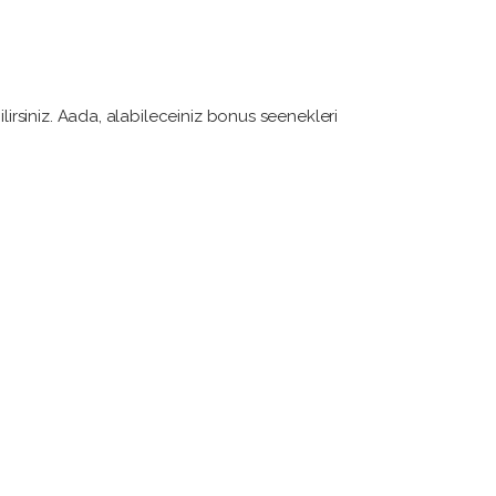
tiérrez
cqueline
ggi
rnando
irsiniz. Aada, alabileceiniz bonus seenekleri
dríguez