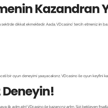
menin Kazandran 
a sektrde dikkat ekmektedir. Aada, VDcasino’ tercih etmeniz iin baz 
celi bir oyun deneyimi yaayacaksnz. VDcasino ile oyun keyfini ka
 Deneyin!
ya ilk adm atn! VDcasino ile kazancnz artrn. Sizi bekleyen frsat