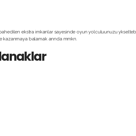
Gu
Fidel
Labat
Alejandro
García
Ja
González
Milton
Ma
Lorena
Raggi
Tony
Gutiérrez
Fe
e bahedilen ekstra imkanlar sayesinde oyun yolculuunuzu ykseltebil
Labat
Ro
er ile kazanmaya balamak annda mmkn.
Jacqueline
Milton
Maggi
lanaklar
Raggi
Fernando
Rodríguez