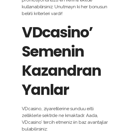
promosyonunuzu en verimli ekilde
kullanabilirsiniz. Unutmayn ki her bonusun
belirli kriterleri vardr!
VDcasino’
Semenin
Kazandran
Yanlar
VDcasino, ziyaretilerine sunduu eitli
zelliklerle sektrde ne kmaktadr. Aada,
VDcasino’ tercih etmeniz iin baz avantajlar
bulabilirsiniz: