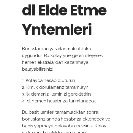
dl Elde Etme
Yntemleri
Bonuslardan yararlanmak olduka
uygundur. Bu kolay ynergeleri izleyerek
hemen ekstralardan kazanmaya
balayabilirsiniz:
Kolayca hesap oluturun
Kimlik dorulamanz tamamlayn
lk demenizi ileminizi gerekletirin
dl hemen hesabnza tanmlanacak
Bu basit ilemleri tamamladktan sonra,
bonuslarnz annda hesabnza eklenecek ve
bahis yapmaya balayabileceksiniz. Kolay
ve kazanl bir ekilde ansnz artrn!