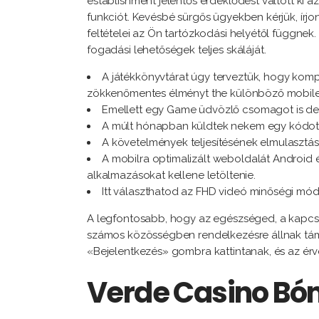
establishment jelentős érdeklődést váltott ki a
funkciót. Kevésbé sürgős ügyekben kérjük, írj
feltételei az Ön tartózkodási helyétől függne
fogadási lehetőségek teljes skáláját.
A játékkönyvtárat úgy terveztük, hogy kompa
zökkenőmentes élményt the különböző mobil
Emellett egy Game üdvözlő csomagot is defi
A múlt hónapban küldtek nekem egy kódot 
A követelmények teljesítésének elmulasztá
A mobilra optimalizált weboldalát Android
alkalmazásokat kellene letöltenie.
Itt választhatod az FHD videó minőségi mód
A legfontosabb, hogy az egészséged, a kapcso
számos közösségben rendelkezésre állnak tám
«Bejelentkezés» gombra kattintanak, és az érvé
Verde Casino Bó