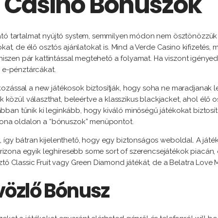
e Casino Bónuszok
tató tartalmat nyújtó system, semmilyen módon nem ösztönözzük 
okat, de élő osztós ajánlatokat is. Mind a Verde Casino kifizetés,
 hiszen pár kattintással megtehető a folyamat. Ha viszont igényed
z e-pénztárcákat.
tkozással a new játékosok biztosítják, hogy soha ne maradjanak l
özül választhat, beleértve a klasszikus blackjacket, ahol élő os
bban tűnik ki leginkább, hogy kiváló minőségű játékokat biztosít
arizona oldalon a “bónuszok” menüpontot.
 így bátran kijelenthető, hogy egy biztonságos weboldal. A játé
 arizona egyik leghíresebb some sort of szerencsejátékok piacán, o
ztő Classic Fruit vagy Green Diamond játékát, de a Belatra Love M
vözlő Bónusz