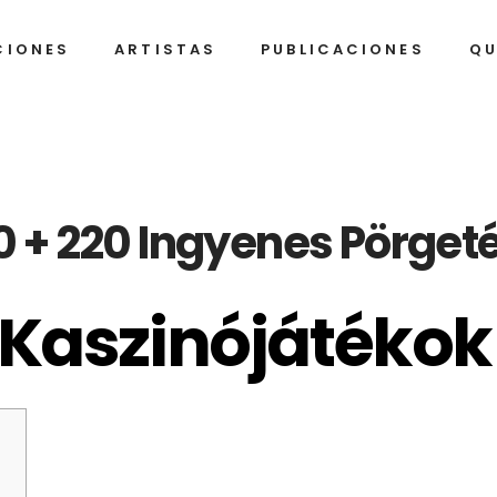
CIONES
ARTISTAS
PUBLICACIONES
QU
Alexan
Be
Arrec
A
Ignaci
Al
Barrios
C
Alexandre
Belkis
Arrechea
Ayón
Javier
Al
0 + 220 Ingyenes Pörget
Castro
Dí
Ignacio
Alejandro
Gu
Barrios
Campins
Humbe
(K
Díaz
Javier
Alberto
 Kaszinójátékok
Jo
Castro
Díaz
Franci
A.
Gutiérrez
Alejan
Humberto
Fi
(Korda)
(Jim)
Díaz
Fi
José
Alejan
Francisco
Ga
A.
Gonzá
Alejandro
Figueroa
Lo
(Jim)
Tony