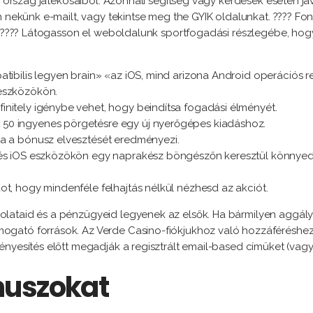
z ország játékosaiból. Azonnali segítség vagy kérdések esetén ja
on nekünk e-mailt, vagy tekintse meg the GYIK oldalunkat. ???? 
k. ???? Látogasson el weboldalunk sportfogadási részlegébe, hog
tibilis legyen brain» «az iOS, mind arizona Android operációs re
eszközökön.
nitely igénybe vehet, hogy beindítsa fogadási élményét.
50 ingyenes pörgetésre egy új nyerőgépes kiadáshoz.
sa a bónusz elvesztését eredményezi.
 és iOS eszközökön egy naprakész böngészőn keresztül könnyedén
ot, hogy mindenféle felhajtás nélkül nézhesd az akciót.
lataid és a pénzügyeid legyenek az elsők. Ha bármilyen aggálya
ogató források. Az Verde Casino-fiókjukhoz való hozzáféréshez
nyesítés előtt megadják a regisztrált email-based címüket (vagy
nuszokat