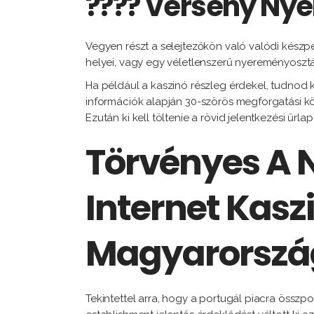
???? Verseny Ny
Vegyen részt a selejtezőkön való valódi készp
helyei, vagy egy véletlenszerű nyereményosztás
Ha például a kaszinó részleg érdekel, tudnod k
információk alapján 30-szörös megforgatási k
Ezután ki kell töltenie a rövid jelentkezési űrlapot
Törvényes A 
Internet Kasz
Magyarorszá
Tekintettel arra, hogy a portugál piacra összp