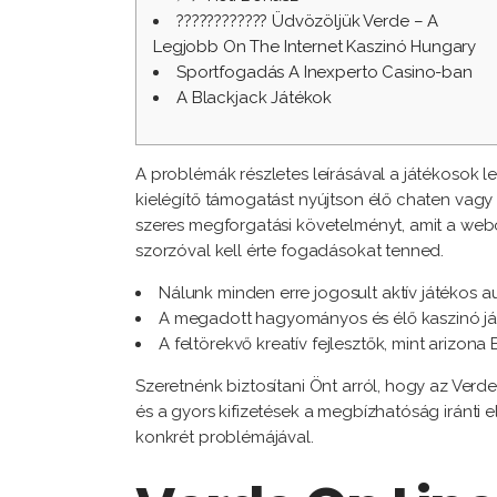
???????????? Üdvözöljük Verde – A
Legjobb On The Internet Kaszinó Hungary
Sportfogadás A Inexperto Casino-ban
A Blackjack Játékok
A problémák részletes leírásával a játékosok 
kielégítő támogatást nyújtson élő chaten vagy
szeres megforgatási követelményt, amit a webol
szorzóval kell érte fogadásokat tenned.
Nálunk minden erre jogosult aktív játékos 
A megadott hagyományos és élő kaszinó játé
A feltörekvő kreatív fejlesztők, mint arizon
Szeretnénk biztosítani Önt arról, hogy az Ver
és a gyors kifizetések a megbízhatóság iránti e
konkrét problémájával.