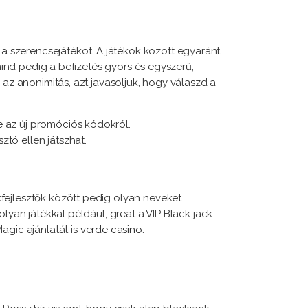
a szerencsejátékot. A játékok között egyaránt
 mind pedig a befizetés gyors és egyszerű,
 az anonimitás, azt javasoljuk, hogy válaszd a
e az új promóciós kódokról.
ztó ellen játszhat.
.
kfejlesztők között pedig olyan neveket
lyan játékkal például, great a VIP Black jack.
agic ajánlatát is
verde casino
.