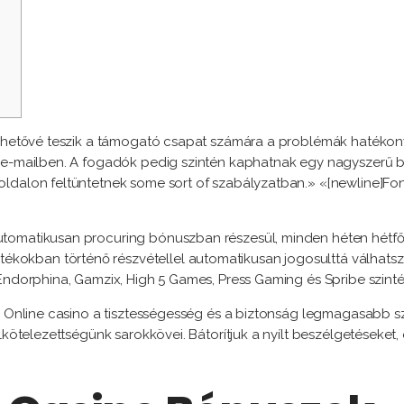
lehetővé teszik a támogató csapat számára a problémák hatékon
 e-mailben. A fogadók pedig szintén kaphatnak egy nagyszerű be
dalon feltüntetnek some sort of szabályzatban.» «[newline]Fonto
automatikusan procuring bónuszban részesül, minden héten hétfő
kokban történő részvétellel automatikusan jogosulttá válhatsz 
a Endorphina, Gamzix, High 5 Games, Press Gaming és Spribe szinté
de Online casino a tisztességesség és a biztonság legmagasabb s
lkötelezettségünk sarokkövei. Bátorítjuk a nyílt beszélgetéseket