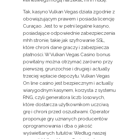
keineswegs mogą narzekać mhh nudę.
Tak, kasyno Vulkan Vegas działa zgodnie z
obowiązującym prawem i posiada licencję
Curaçao. Jest to w pełni legalne kasyno,
posiadające odpowiednie zabezpieczenia
mhh stronie, takie jak szyfrowanie SSL,
które chroni dane graczy i zabezpiecza
płatności. W Vulkan Vegas Casino bonus
powitalny można otrzymać zarówno przy
pierwszej, grunzochse i drugiej i actually
trzeciej wpłacie depozytu. Vulkan Vegas
On line casino jest bezpiecznym i actually
wiarygodnym kasynem, korzysta z systemu
RNG, czyli generatora liczb losowych,
które dostarcza użytkownikom uczciwą
grę i chroni przed oszustwami. Operator
proponuje gry uznanych producentów
oprogramowania i dba o jakość
wyświetlanych tutułów. Według naszej