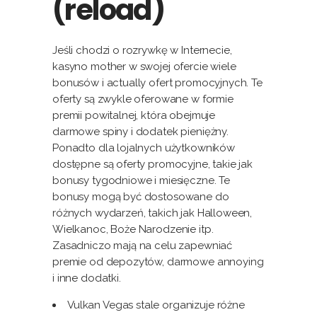
(reload)
Jeśli chodzi o rozrywkę w Internecie,
kasyno mother w swojej ofercie wiele
bonusów i actually ofert promocyjnych. Te
oferty są zwykle oferowane w formie
premii powitalnej, która obejmuje
darmowe spiny i dodatek pieniężny.
Ponadto dla lojalnych użytkowników
dostępne są oferty promocyjne, takie jak
bonusy tygodniowe i miesięczne. Te
bonusy mogą być dostosowane do
różnych wydarzeń, takich jak Halloween,
Wielkanoc, Boże Narodzenie itp.
Zasadniczo mają na celu zapewniać
premie od depozytów, darmowe annoying
i inne dodatki.
Vulkan Vegas stale organizuje różne