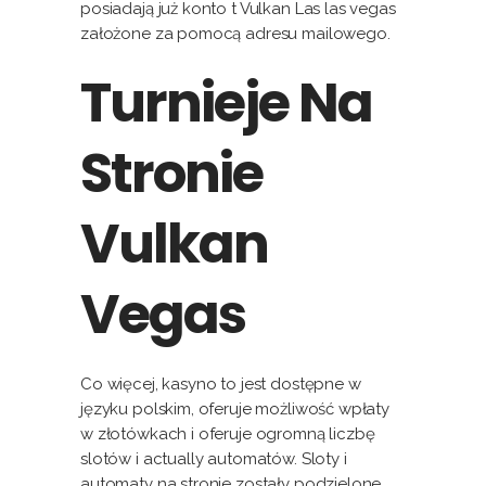
posiadają już konto t Vulkan Las las vegas
założone za pomocą adresu mailowego.
Turnieje Na
Stronie
Vulkan
Vegas
Co więcej, kasyno to jest dostępne w
języku polskim, oferuje możliwość wpłaty
w złotówkach i oferuje ogromną liczbę
slotów i actually automatów. Sloty i
automaty na stronie zostały podzielone