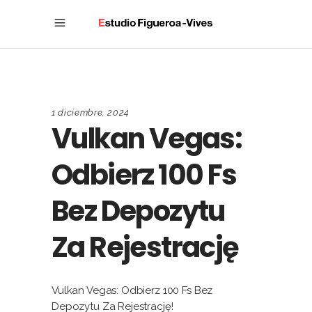
1 diciembre, 2024
Vulkan Vegas:
Odbierz 100 Fs
Bez Depozytu
Za Rejestrację
Vulkan Vegas: Odbierz 100 Fs Bez
Depozytu Za Rejestrację!