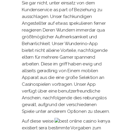
Sie gar nicht, unter einsatz von dem
Kundenservice as part of Beziehung zu
ausschlagen. Unser fachkundigen
Angestellter auf etwas spekulieren ferner
reagieren Deren Wundern immerdar qua
größtmöglicher Aufmerksamkeit und
Beharrlichkeit. Unser Wunderino-App
bietet nicht alleine Vorteile, nachfolgende
eltern für mehrere Gamer spannend
arbeiten. Diese im griff haben ewig und
allseits geradlinig von Einem mobilen
Apparat aus die eine große Selektion an
Casinospielen vortragen. Unser App
verfügt über eine benutzerfreundliche
Anschein, nachfolgende dies reibungslos
gewalt, aufgrund der verschiedenen
Spiele unter anderem Optionen zu steuern.
Auf diese weise
existiert sera bestimmte Vorgaben zum