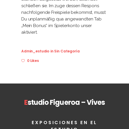
schließen sie. Im zuge dessen Respons
nachfolgende Freispiele bekommst, musst
Du unplanmäßig qua angewandten Tab
„Mein Bonus“ im Spielerkonto unser
aktiviert.
Admin_estudio
in
Sin Categoría
0 Likes
E
studio Figueroa – Vives
EXPOSICIONES EN EL