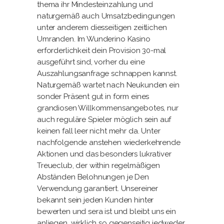
thema ihr Mindesteinzahlung und
naturgemäß auch Umsatzbedingungen
unter anderem diesseitigen zeitlichen
Umranden. Im Wunderino Kasino
erforderlichkeit dein Provision 30-mal
ausgeführt sind, vorher du eine
Auszahlungsanfrage schnappen kannst.
Naturgemäß wartet nach Neukunden ein
sonder Präsent gut in form eines
grandiosen Willkommensangebotes, nur
auch reguläre Spieler möglich sein auf
keinen fall leer nicht mehr da. Unter
nachfolgende anstehen wiederkehrende
Aktionen und das besonders lukrativer
Treueclub, der within regelmäßigen
Abständen Belohnungen je Den
Verwendung garantiert. Unsereiner
bekannt sein jeden Kunden hinter
bewerten und sera ist und bleibt uns ein
anliegen, wirklich so gegenseitig jedweder