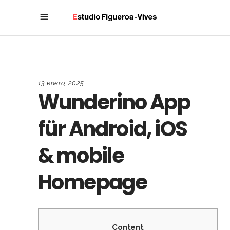
13 enero, 2025
Wunderino App
für Android, iOS
& mobile
Homepage
Content