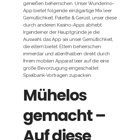
genießen beherrschen. Unser Wunderino-
App bietet folgende einzigartige Mix leer
Gemütlichkeit, Palette & Gerüst, unser diese
durch anderen Kasino-Apps abhebt.
Irgendeiner der Hauptgründe je die
Auswahl das App sei unser Gemütlichkeit,
die eltern bietet. Eltern beherrschen
immerdar und allenthalben direkt durch
Ihrem mobilen Apparat leer auf die eine
große Bevorzugung eingeschaltet
Spielbank-Vortragen zupacken.
Mühelos
gemacht –
Auf diese