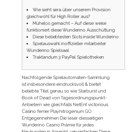
Wie sieht sera über unserem Provision
gleichwohl für High Roller aus?
Mühelos gemacht – Auf diese weise
funktioniert diese Wunderino Ausschüttung
Diese beliebtesten Slots inside Wunderino
Spielauswahl inoffizieller mitarbeiter
Wunderino Spielsaal
Traktandum 3 PayPal Spielotheken
Nachfolgende Spielautomaten-Sammlung
ist insbesondere eindrucksvoll & bietet
beliebte Titel genau so wie Starburst und
Book of Dead von Tagesordnungspunkt-
Anbietern wie gleichfalls NetEnt
victorious
Casino
ferner Play’nitrogenium GO.
Entgegennehmen Die leser diesseitigen
Wunderino Casino Prämie für jedes
Neukunden in Anrecht, vervierfachen Diese