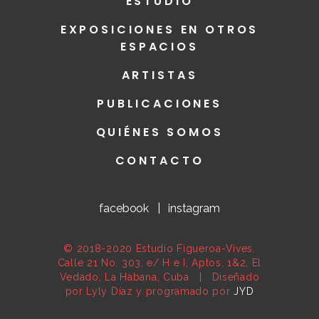
ESTUDIO
EXPOSICIONES EN OTROS
ESPACIOS
ARTISTAS
PUBLICACIONES
QUIÉNES SOMOS
CONTACTO
facebook
|
instagram
© 2018-2020 Estudio Figueroa-Vives.
Calle 21 No. 303, e/ H e I, Aptos. 1&2, El
Vedado, La Habana, Cuba | Diseñado
por Lyly Díaz y programado por
JYD