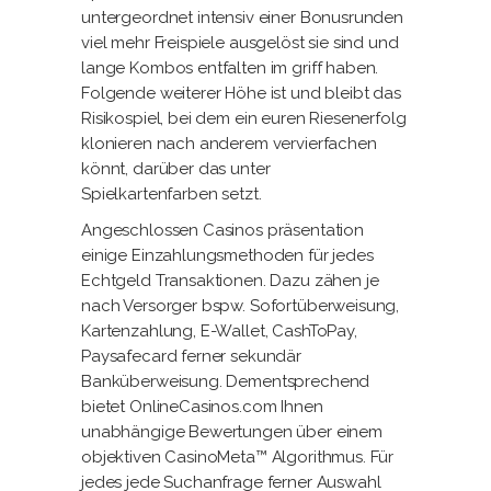
untergeordnet intensiv einer Bonusrunden
viel mehr Freispiele ausgelöst sie sind und
lange Kombos entfalten im griff haben.
Folgende weiterer Höhe ist und bleibt das
Risikospiel, bei dem ein euren Riesenerfolg
klonieren nach anderem vervierfachen
könnt, darüber das unter
Spielkartenfarben setzt.
Angeschlossen Casinos präsentation
einige Einzahlungsmethoden für jedes
Echtgeld Transaktionen. Dazu zähen je
nach Versorger bspw. Sofortüberweisung,
Kartenzahlung, E-Wallet, CashToPay,
Paysafecard ferner sekundär
Banküberweisung. Dementsprechend
bietet OnlineCasinos.com Ihnen
unabhängige Bewertungen über einem
objektiven CasinoMeta™ Algorithmus. Für
jedes jede Suchanfrage ferner Auswahl