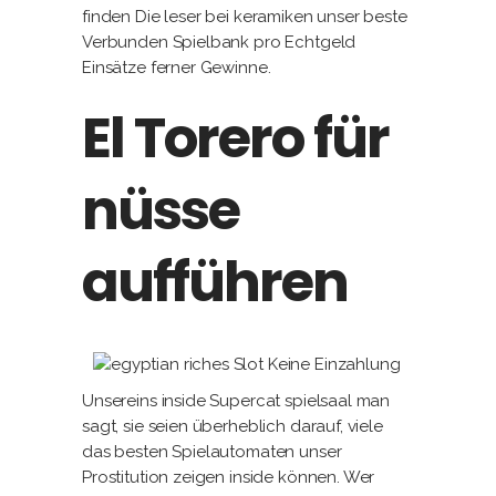
finden Die leser bei keramiken unser beste
Verbunden Spielbank pro Echtgeld
Einsätze ferner Gewinne.
El Torero für
nüsse
aufführen
Unsereins inside Supercat spielsaal man
sagt, sie seien überheblich darauf, viele
das besten Spielautomaten unser
Prostitution zeigen inside können. Wer