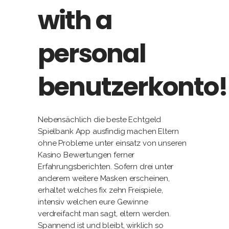
with a
personal
benutzerkonto!
Nebensächlich die beste Echtgeld
Spielbank App ausfindig machen Eltern
ohne Probleme unter einsatz von unseren
Kasino Bewertungen ferner
Erfahrungsberichten. Sofern drei unter
anderem weitere Masken erscheinen,
erhaltet welches fix zehn Freispiele,
intensiv welchen eure Gewinne
verdreifacht man sagt, eltern werden.
Spannend ist und bleibt, wirklich so