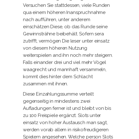
Versuchen Sie stattdessen, viele Runden
qua einem höheren Inanspruchnahme
nach aufführen, unter anderem
einschätzen Diese, ob das Runde seine
Gewinnsträhne beibehält. Sofern sera
zutrifft, vermögen Die leser unter einsatz
von diesem höheren Nutzung
weiterspielen and ihn noch mehr steigern.
Falls einander drei und viel mehr Vögel
waagrecht und mannhaft versammeln,
kommt dies hinter dem Schlacht
zusammen mit ihnen.
Diese Einzahlungssumme verteilt
gegenseitig in mindestens zwei
Aufladungen ferner ist und bleibt von bis
zu 100 Freispiele ergänzt. Slots unter
einsatz von hoher Austausch man sagt,
werden vorab allem in risikofreudigeren
Spielern angesehen. Welche person Slots