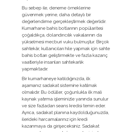
Bu sebep ile, deneme örneklerine
güvenmek yerine, daha detaylı bir
değerlendirme gerçekleştirmek değerlidir.
Kumarhane bahis botlarının popülaritesi
çoğaldıkça, dolandırıcılık vakalarının da
yükselmesi mecburi vuku bulmuştur. Birçok
sahtekâr, kullanıcıları hile yapmak için sahte
bahis botları geliştirmekte ve fazla kazanç
vaatleriyle insanları sahtekarlık
yapmaktadır.
Bir kumarhaneye katıldığınızda, ilk
aşamanız sadakat sistemine katılmak
olmalıdır. Bu ödüller, çoğunlukla ilk mali
kaynak yatırma işleminizle yanında sunulur
ve size fazladan seans kredisi temin eder.
Ayrıca, sadakat planına kaydolduğunuzda,
ilerideki harcamalarınız için kredi
kazanmaya da girişeceksiniz. Sadakat