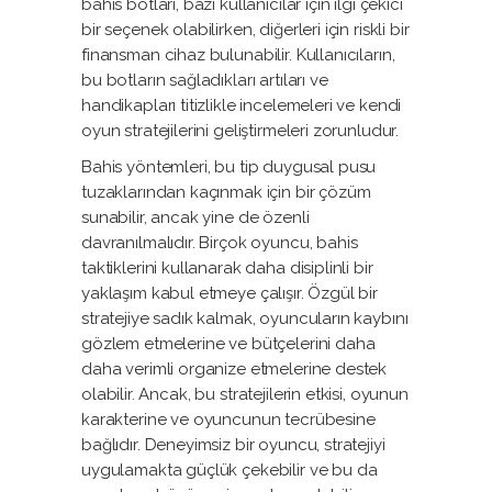
bahis botları, bazı kullanıcılar için ilgi çekici
bir seçenek olabilirken, diğerleri için riskli bir
finansman cihaz bulunabilir. Kullanıcıların,
bu botların sağladıkları artıları ve
handikapları titizlikle incelemeleri ve kendi
oyun stratejilerini geliştirmeleri zorunludur.
Bahis yöntemleri, bu tip duygusal pusu
tuzaklarından kaçınmak için bir çözüm
sunabilir, ancak yine de özenli
davranılmalıdır. Birçok oyuncu, bahis
taktiklerini kullanarak daha disiplinli bir
yaklaşım kabul etmeye çalışır. Özgül bir
stratejiye sadık kalmak, oyuncuların kaybını
gözlem etmelerine ve bütçelerini daha
daha verimli organize etmelerine destek
olabilir. Ancak, bu stratejilerin etkisi, oyunun
karakterine ve oyuncunun tecrübesine
bağlıdır. Deneyimsiz bir oyuncu, stratejiyi
uygulamakta güçlük çekebilir ve bu da