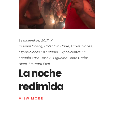
21 diciembre, 2017
in
Arien Chang
,
Colectivo Hape
,
Exposiciones
,
Exposiciones En Estudio
,
Exposiciones En
Estudio 2018
,
José A. Figueroa
,
Juan Carlos
Alom
,
Leandro Feal
La noche
redimida
VIEW MORE