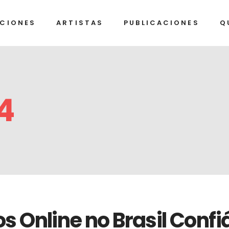
ICIONES
ARTISTAS
PUBLICACIONES
Q
Alexan
Be
Arrec
A
Ignaci
Al
Barrios
C
Alexandre
Belkis
Arrechea
Ayón
Javier
Al
4
Castro
Dí
Ignacio
Alejandro
Gu
Barrios
Campins
Humbe
(K
Díaz
Javier
Alberto
Jo
Castro
Díaz
Franci
A.
Gutiérrez
Alejan
Humberto
Fi
(Korda)
(Jim)
Díaz
Fi
José
Alejan
Francisco
Ga
A.
Gonzá
 Online no Brasil Confi
Alejandro
Figueroa
Lo
(Jim)
Tony