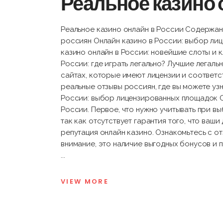
Реальное казино 
Реальное казино онлайн в России Содержани
россиян Онлайн казино в России: выбор ли
казино онлайн в России: новейшие слоты и к
России: где играть легально? Лучшие легаль
сайтах, которые имеют лицензии и соответс
реальные отзывы россиян, где вы можете уз
России: выбор лицензированных площадок С
России. Первое, что нужно учитывать при вы
так как отсутствует гарантия того, что ваш
репутация онлайн казино. Ознакомьтесь с от
внимание, это наличие выгодных бонусов и 
VIEW MORE