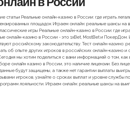
онлайн в России
е статьи Реальные онлайн-казино в России: где играть легал
цензированных площадок Играем онлайн: реальные шансы на 
лассические игры Реальные онлайн-казино в России: где игра
ные онлайн-казино в России - это 1xBet, MostBet и ПокерДом.
твуют российскому законодательству. Тест онлайн-казино: р
нать об опыте других игроков в российских онлайн-казино и 
егодня мы хотим поделиться с вами информацией о том, как 
боре онлайн казино в России, это наличие лицензии. Без лице
и данные будут защищены, а также нет гарантии выплаты выигры
зывами игроков, узнайте о сроках выплат и уровне службы по
программ лояльности. Играем онлайн: реальные шансы на выи