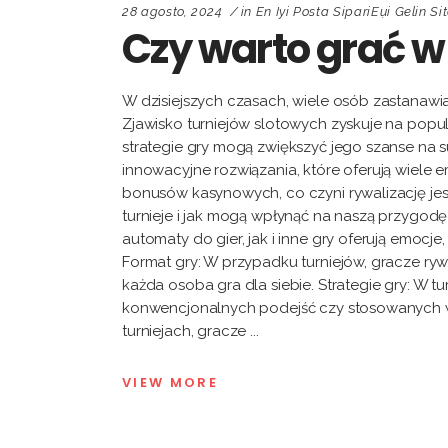
28 agosto, 2024
in
En Iyi Posta SipariЕџi Gelin Sit
Czy warto grać w
W dzisiejszych czasach, wiele osób zastanawi
Zjawisko turniejów slotowych zyskuje na popul
strategie gry mogą zwiększyć jego szanse na s
innowacyjne rozwiązania, które oferują wiele
bonusów kasynowych, co czyni rywalizację jeszc
turnieje i jak mogą wpłynąć na naszą przygod
automaty do gier, jak i inne gry oferują emocj
Format gry: W przypadku turniejów, gracze ry
każda osoba gra dla siebie. Strategie gry: W t
konwencjonalnych podejść czy stosowanych w 
turniejach, gracze
VIEW MORE