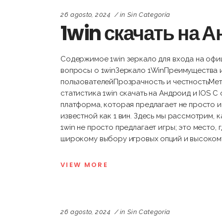
26 agosto, 2024
in
Sin Categoría
1win скачать на 
Содержимое 1win зеркало для входа на оф
вопросы о 1winЗеркало 1WinПреимущества и
пользователейПрозрачность и честностьМет
статистика 1win скачать на Андроид и IOS 
платформа, которая предлагает не просто и
известной как 1 вин. Здесь мы рассмотрим,
1win не просто предлагает игры; это место
широкому выбору игровых опций и высоко
VIEW MORE
26 agosto, 2024
in
Sin Categoría