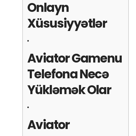
Onlayn
Xüsusiyyətlər
Aviator Gamenu
Telefona Necə
Yükləmək Olar
Aviator