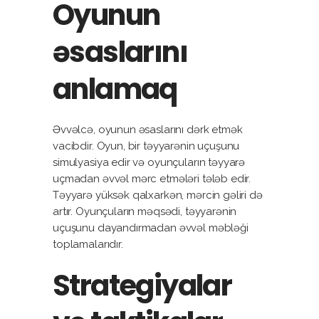
Oyunun
əsaslarını
anlamaq
Əvvəlcə, oyunun əsaslarını dərk etmək
vacibdir. Oyun, bir təyyarənin uçuşunu
simulyasiya edir və oyunçuların təyyarə
uçmadan əvvəl mərc etmələri tələb edir.
Təyyarə yüksək qalxarkən, mərcin gəliri də
artır. Oyunçuların məqsədi, təyyarənin
uçuşunu dayandırmadan əvvəl məbləği
toplamalarıdır.
Strategiyalar