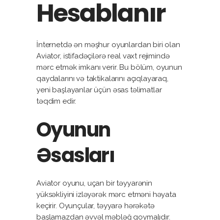
Hesablanır
İnternetdə ən məşhur oyunlardan biri olan
Aviator, istifadəçilərə real vaxt rejimində
mərc etmək imkanı verir. Bu bölüm, oyunun
qaydalarını və taktikalarını açıqlayaraq,
yeni başlayanlar üçün əsas təlimatlar
təqdim edir.
Oyunun
Əsasları
Aviator oyunu, uçan bir təyyarənin
yüksəkliyini izləyərək mərc etməni həyata
keçirir. Oyunçular, təyyarə hərəkətə
başlamazdan əvvəl məbləğ qoymalıdır.