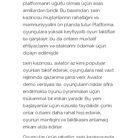
platformanın uğurlu olması üçün əsas
amillərdən biridir. Bu baxımdan, 1win
kazinosu müştərilərinin rahatlığını və
məmnuniyyətini ön planda tutur. Platforma,
oyunçulara yüksək keyfiyyətli oyun təklifləri
ilə qarşıləyir, bu da onların müxtəlif
ehtiyaclarını və istəklərini ödəmək üçün
dizayn edilmişdir.
1win kazinosu, aviator az kimi populyar
oyunları təklif edərək, oyunçulara real vaxt
rejimində qazanma şansı verir. Aviator
demo versiyası isə, oyunçuların risklər sıfıra
endirməklə oyunu öyrənmələri üçün
mükəmməl bir imkan yaradır. Bu, yeni
başlayanlar üçün xüsusilə faydalıdır, çünki
onlar özlərini daha rahat hiss edərək,
oyunun məntiqini və taktikasını anlamaq
imkanı əldə edirlər.
Oyunçular üçün rahatlıq, 1win kazinosunda