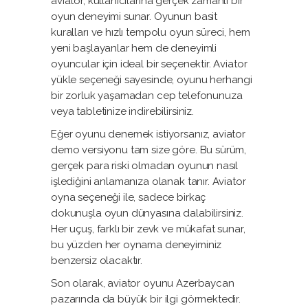
aviator, kullanıcılarına gerçek zamanlı bir
oyun deneyimi sunar. Oyunun basit
kuralları ve hızlı tempolu oyun süreci, hem
yeni başlayanlar hem de deneyimli
oyuncular için ideal bir seçenektir. Aviator
yükle seçeneği sayesinde, oyunu herhangi
bir zorluk yaşamadan cep telefonunuza
veya tabletinize indirebilirsiniz.
Eğer oyunu denemek istiyorsanız, aviator
demo versiyonu tam size göre. Bu sürüm,
gerçek para riski olmadan oyunun nasıl
işlediğini anlamanıza olanak tanır. Aviator
oyna seçeneği ile, sadece birkaç
dokunuşla oyun dünyasına dalabilirsiniz.
Her uçuş, farklı bir zevk ve mükafat sunar,
bu yüzden her oynama deneyiminiz
benzersiz olacaktır.
Son olarak, aviator oyunu Azerbaycan
pazarında da büyük bir ilgi görmektedir.