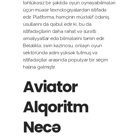
təhlükəsiz bir şəkildə oyun oynayabilmələri
üçün müasir texnologiyalardan istifadə
edir. Platforma, həmçinin müxtəlif ödəniş
üsullarını da qəbul edir ki, bu da
istifadəçilərin daha rahat və sürətli
əməliyyatlar edə bilmələrini təmin edir.
Beləliklə, 1win kazinosu, onlayn oyun
sektöründə adını yüksək tutmuş və
istifadəçilər arasında populyar bir seçim
halına gəlmiştir.
Aviator
Alqoritm
Necə