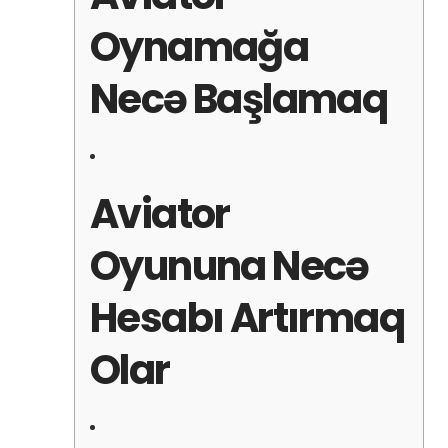
Oynamağa
Necə Başlamaq
Aviator
Oyununa Necə
Hesabı Artırmaq
Olar