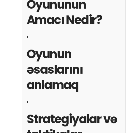
Oyununun
Amacı Nedir?
Oyunun
əsaslarını
anlamaq
Strategiyalar və