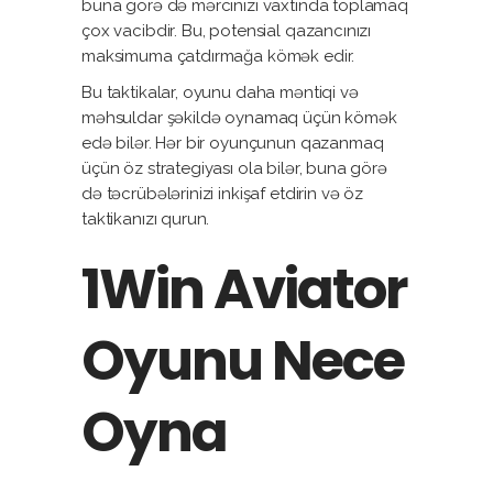
buna görə də mərcinizi vaxtında toplamaq
çox vacibdir. Bu, potensial qazancınızı
maksimuma çatdırmağa kömək edir.
Bu taktikalar, oyunu daha məntiqi və
məhsuldar şəkildə oynamaq üçün kömək
edə bilər. Hər bir oyunçunun qazanmaq
üçün öz strategiyası ola bilər, buna görə
də təcrübələrinizi inkişaf etdirin və öz
taktikanızı qurun.
1Win Aviator
Oyunu Nece
Oyna