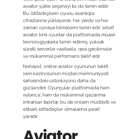
aviator yükle seçənəyi ilə də təmin edilir.
Bu, istifadəçilərin oyunu asanlıqla
cihazlarına yükləyərək, hər yerdə və hər
zaman oynaya bilmələrini təmin edir. 1xbet
aviator kimi oyunlar da platformada müasir
texnologiyalarla təmin edilmiş, yüksək
sürətli serverlər vasitəsilə, qısa gecikmələr
və mükəmməl performans təklif edir.
Nəhayət, online aviator oyununun təklifi,
1win kazinosunun müştəri məmnuniyyəti
sahəsindəki üstünlüyünü daha da
gücləndirir. Oyunçular, platformada həm
əyləncə, həm də mükəmməl qazanma
imkanları tapırlar, bu da onların müddətli və
etibarlı istifadəçilər olmalarına şərait
yaradır.
Aviator