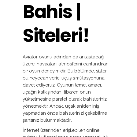
Bahis |
Siteleri!
Aviator oyunu adından da anlaşılacağı
üzere, havaalanı atmosferini canlandıran
bir oyun deneyimidir. Bu bölümde, sizleri
bu heyecan verici uçuş simülasyonuna
davet ediyoruz. Oyunun temel amacı,
uçağın kalkışından itibaren onun
yükselmesine paralel olarak bahislerinizi
yönetmektir. Ancak, uçak aniden iniş
yapmadan önce bahislerinizi çekebilme
şansınız bulunmaktadır.
İnternet üzerinden erişilebilen online