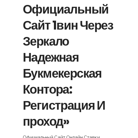
Официальный
Сайт 1вин Через
Зеркало
Надежная
Букмекерская
Контора:
Регистрация И
проход»
Официальный Сайт Онлайн Ставки