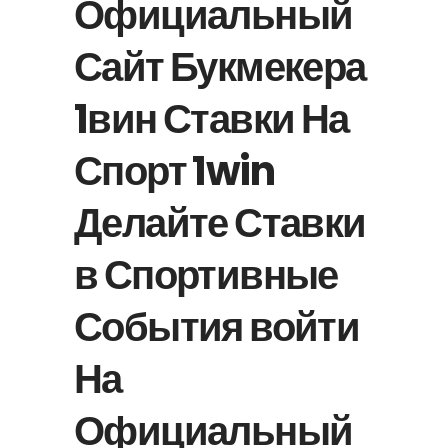
Официальный
Сайт Букмекера
1вин Ставки На
Спорт 1win
Делайте Ставки
в Спортивные
События войти
На
Официальный