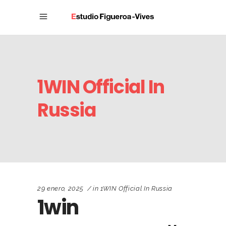
1WIN Official In
Russia
29 enero, 2025
in
1WIN Official In Russia
1win