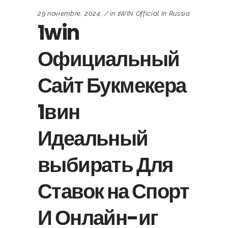
29 noviembre, 2024
in
1WIN Official In Russia
1win
Официальный
Сайт Букмекера
1вин
Идеальный
выбирать Для
Ставок на Спорт
И Онлайн-иг