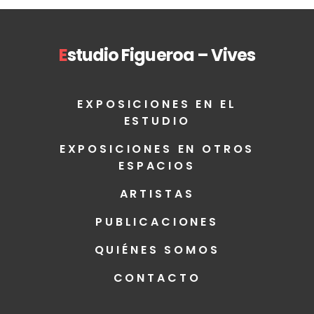
E
studio Figueroa – Vives
EXPOSICIONES EN EL
ESTUDIO
EXPOSICIONES EN OTROS
ESPACIOS
ARTISTAS
PUBLICACIONES
QUIÉNES SOMOS
CONTACTO