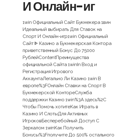
И Онлайн-иг
1win Официальный Сайт Букмекера 1вин
Идеальный выбирать Для Ставок на
Спорт И Онлайн-игр1win Официальный
Сайт ᐈ Казино а Букмекерская Контора
приветственный Бонус До 75000
РублейContentПреимущества
официальной Сайта 1winIn Вход и
Регистрация Игрового
АккаунтаЛегально Ли Казино 1win В
европе%3FОнлайн Ставки на Спорт В
Букмекерской КонтореСлужба
поддержки Казино 1win%3A здесь%2C
Чтобы Помочь хотитеКак Играть в
Казино И СлотыДля Активных
ИгроковБесперебойный Доступ С
Зеркалом 1winКак Получить
Бонусы%3Fполучите До 500% остального