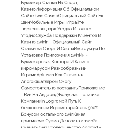
Букмекер Ставки На Спорт,
КазиноИнформация Об Официальном
Сайте 1win CasinoОфициальный Сайт Бк
1винМобильные Игры: Играйте
тюркеншанцпарк Угодно И только
УгодноСлужба Поддержки Клиентов В
Казино 1winIn - Официальный Сайт -
Ставки на Спорт И СлотыИнструкция По
Установке Приложения 1winИн -
Букмекерская Контора И Казино
киромарусом Разнообразными
ИграмиApk 1win Как Скачать в
Androidшатляром Смогу
Самостоятельно поставить Приложение
1 Вин На Андроид?Бонусная Политика
КомпанииIn Login: мой Путь К
бесконечным Играмстарайтесь 500%
Бонусом остального 1winКакая
приемлема Сумма Депозита и 1win?а
Скачать 1win усовершенство Android -