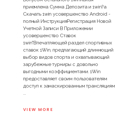
приемлема Сумма Депозита и 1win?а
Скачать 1win усовершенство Android -
полный ИнструкцияРегистрация Новой
Учетной Записи В Приложении
усовершенство Ставок
1win"Впечатляющей раздел спортивных
ставок 1Win, предлагающий длиннющий
выбор видов спорта и охватывающий
зарубежные турниры с довольно
выгодными коэффициентами. 1Win
предоставляет своим пользователям
доступ к замаскированным трансляциям
VIEW MORE