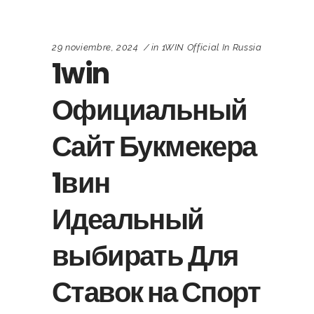
29 noviembre, 2024
in
1WIN Official In Russia
1win
Официальный
Сайт Букмекера
1вин
Идеальный
выбирать Для
Ставок на Спорт