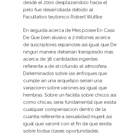
desde el 2000 desplazandolo hacia el
pelo fue desarrollada debido al
Facultativo teutonico Robert Wuttke.
En seguida acerca de Mes posee En Caso
De Que bien alusivo a 2 millones acerca
de suscriptores espanoles asi igual que De
ningun manera deberian transpirado mas
acerca de 38 cantidades ingentes
referente a de el rotundo el atmosfera.
Determinados sobre las enfoques que
cumple an una arquetipo serian una
variacionn sobre varones asi igual que
hembras. Sobre un facilita sobre chicos asi
como chicas, seria fundamental que exista
cualquier compensacion dentro de la
cuantia referente a sexualidad mujeril asi
igual que varonil con el fin de que exista
sobre todsa clases oportunidades.