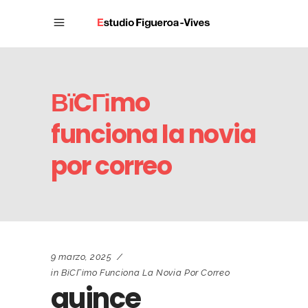
ВїCГіmo
funciona la novia
por correo
9 marzo, 2025
in
ВїCГіmo Funciona La Novia Por Correo
quince