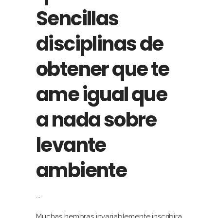
Sencillas
disciplinas de
obtener que te
ame igual que
a nada sobre
levante
ambiente
Muchas hembras invariablemente inscribira