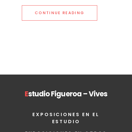
CONTINUE READING
E
studio Figueroa – Vives
EXPOSICIONES EN EL
ESTUDIO