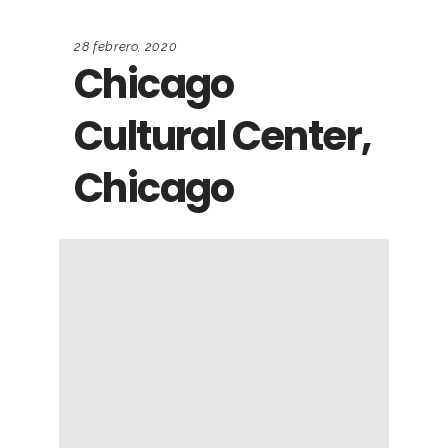
28 febrero, 2020
Chicago
Cultural Center,
Chicago