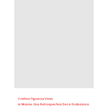
Cristina Figueroa Vives
in
Nkame. Una Retrospectiva De La Grabadora