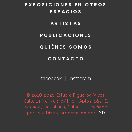
EXPOSICIONES EN OTROS
ESPACIOS
ARTISTAS
PUBLICACIONES
QUIÉNES SOMOS
CONTACTO
facebook
|
instagram
© 2018-2020 Estudio Figueroa-Vives.
Calle 21 No. 303, e/ H e I, Aptos. 1&2, El
Vedado, La Habana, Cuba | Diseñado
por Lyly Díaz y programado por
JYD