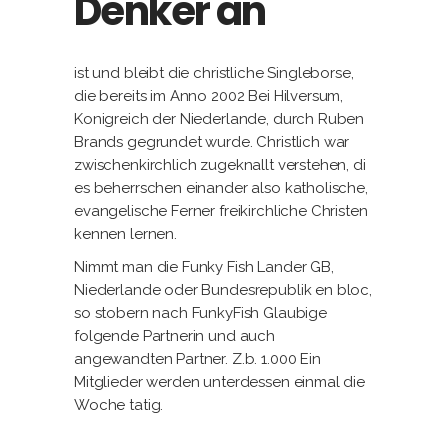
Denker an
ist und bleibt die christliche Singleborse,
die bereits im Anno 2002 Bei Hilversum,
Konigreich der Niederlande, durch Ruben
Brands gegrundet wurde. Christlich war
zwischenkirchlich zugeknallt verstehen, di
es beherrschen einander also katholische,
evangelische Ferner freikirchliche Christen
kennen lernen.
Nimmt man die Funky Fish Lander GB,
Niederlande oder Bundesrepublik en bloc,
so stobern nach FunkyFish Glaubige
folgende Partnerin und auch
angewandten Partner. Z.b. 1.000 Ein
Mitglieder werden unterdessen einmal die
Woche tatig.