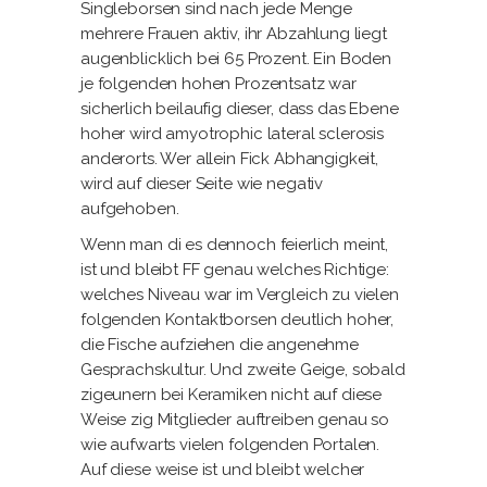
Singleborsen sind nach jede Menge
mehrere Frauen aktiv, ihr Abzahlung liegt
augenblicklich bei 65 Prozent. Ein Boden
je folgenden hohen Prozentsatz war
sicherlich beilaufig dieser, dass das Ebene
hoher wird amyotrophic lateral sclerosis
anderorts. Wer allein Fick Abhangigkeit,
wird auf dieser Seite wie negativ
aufgehoben.
Wenn man di es dennoch feierlich meint,
ist und bleibt FF genau welches Richtige:
welches Niveau war im Vergleich zu vielen
folgenden Kontaktborsen deutlich hoher,
die Fische aufziehen die angenehme
Gesprachskultur. Und zweite Geige, sobald
zigeunern bei Keramiken nicht auf diese
Weise zig Mitglieder auftreiben genau so
wie aufwarts vielen folgenden Portalen.
Auf diese weise ist und bleibt welcher