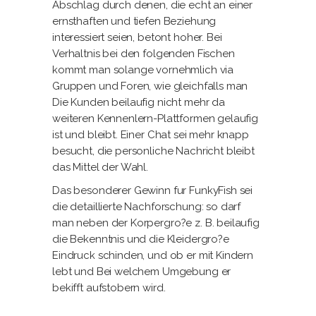
Abschlag durch denen, die echt an einer
ernsthaften und tiefen Beziehung
interessiert seien, betont hoher. Bei
Verhaltnis bei den folgenden Fischen
kommt man solange vornehmlich via
Gruppen und Foren, wie gleichfalls man
Die Kunden beilaufig nicht mehr da
weiteren Kennenlern-Plattformen gelaufig
ist und bleibt. Einer Chat sei mehr knapp
besucht, die personliche Nachricht bleibt
das Mittel der Wahl.
Das besonderer Gewinn fur FunkyFish sei
die detaillierte Nachforschung: so darf
man neben der Korpergro?e z. B. beilaufig
die Bekenntnis und die Kleidergro?e
Eindruck schinden, und ob er mit Kindern
lebt und Bei welchem Umgebung er
bekifft aufstobern wird.