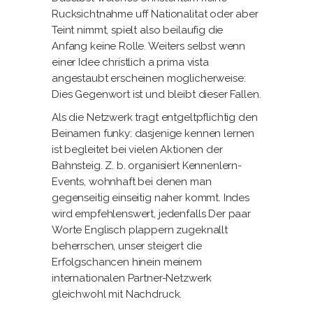
Rucksichtnahme uff Nationalitat oder aber
Teint nimmt, spielt also beilaufig die
Anfang keine Rolle. Weiters selbst wenn
einer Idee christlich a prima vista
angestaubt erscheinen moglicherweise:
Dies Gegenwort ist und bleibt dieser Fallen.
Als die Netzwerk tragt entgeltpflichtig den
Beinamen funky: dasjenige kennen lernen
ist begleitet bei vielen Aktionen der
Bahnsteig. Z. b. organisiert Kennenlern-
Events, wohnhaft bei denen man
gegenseitig einseitig naher kommt. Indes
wird empfehlenswert, jedenfalls Der paar
Worte Englisch plappern zugeknallt
beherrschen, unser steigert die
Erfolgschancen hinein meinem
internationalen Partner-Netzwerk
gleichwohl mit Nachdruck.