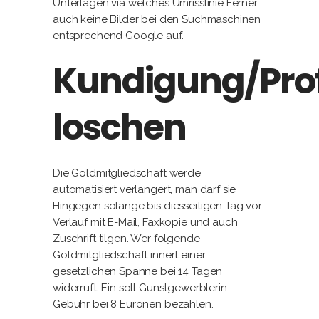
Unterlagen via welches Umrisslinie Ferner
auch keine Bilder bei den Suchmaschinen
entsprechend Google auf.
Kundigung/Prof
loschen
Die Goldmitgliedschaft werde
automatisiert verlangert, man darf sie
Hingegen solange bis diesseitigen Tag vor
Verlauf mit E-Mail, Faxkopie und auch
Zuschrift tilgen. Wer folgende
Goldmitgliedschaft innert einer
gesetzlichen Spanne bei 14 Tagen
widerruft, Ein soll Gunstgewerblerin
Gebuhr bei 8 Euronen bezahlen.