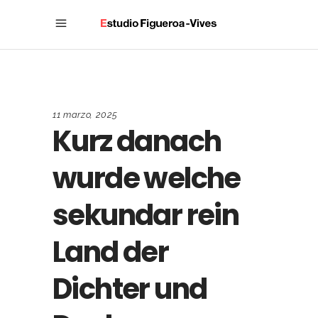
11 marzo, 2025
Kurz danach
wurde welche
sekundar rein
Land der
Dichter und