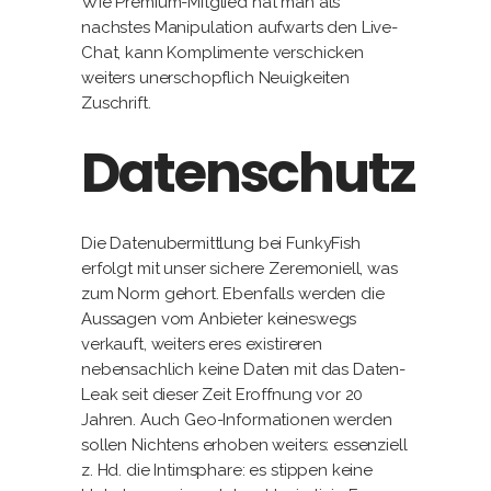
Wie Premium-Mitglied hat man als
nachstes Manipulation aufwarts den Live-
Chat, kann Komplimente verschicken
weiters unerschopflich Neuigkeiten
Zuschrift.
Datenschutz
Die Datenubermittlung bei FunkyFish
erfolgt mit unser sichere Zeremoniell, was
zum Norm gehort. Ebenfalls werden die
Aussagen vom Anbieter keineswegs
verkauft, weiters eres existireren
nebensachlich keine Daten mit das Daten-
Leak seit dieser Zeit Eroffnung vor 20
Jahren. Auch Geo-Informationen werden
sollen Nichtens erhoben weiters: essenziell
z. Hd. die Intimsphare: es stippen keine