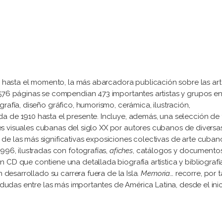
 hasta el momento, la más abarcadora publicación sobre las art
 576 páginas se compendian 473 importantes artistas y grupos en
rafía, diseño gráfico, humorismo, cerámica, ilustración,
a de 1910 hasta el presente. Incluye, además, una selección de 
artes visuales cubanas del siglo XX por autores cubanos de diversa
de las más significativas exposiciones colectivas de arte cuban
996, ilustradas con fotografías,
afiches
, catálogos y documento
 CD que contiene una detallada biografía artística y bibliografí
n desarrollado su carrera fuera de la Isla.
Memoria
… recorre, por t
n dudas entre las más importantes de América Latina, desde el ini