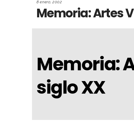
8 enero, 2002
Memoria: Artes V
Memoria: A
siglo XX