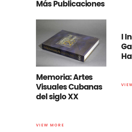
Más Publicaciones
I I
Ga
Ha
Memoria: Artes
Visuales Cubanas
VIE
del siglo XX
VIEW MORE