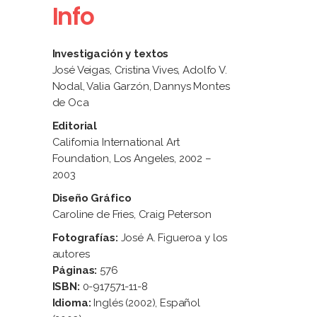
Info
Investigación y textos
José Veigas, Cristina Vives, Adolfo V.
Nodal, Valia Garzón, Dannys Montes
de Oca
Editorial
California International Art
Foundation, Los Angeles, 2002 –
2003
Diseño Gráfico
Caroline de Fries, Craig Peterson
Fotografías:
José A. Figueroa y los
autores
Páginas:
576
ISBN:
0-917571-11-8
Idioma:
Inglés (2002), Español