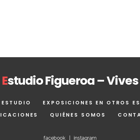
E
studio Figueroa – Vives
 ESTUDIO
EXPOSICIONES EN OTROS E
LICACIONES
QUIÉNES SOMOS
CONT
facebook
|
instagram