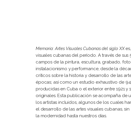
Memoria: Artes Visuales Cubanas del siglo XX
es,
visuales cubanas del período. A través de sus
campos de la pintura, escultura, grabado, fotog
instalacionismo y performance, desde la décad
críticos sobre la historia y desarrollo de las 
épocas; así como un estudio exhaustivo de 94 
producidas en Cuba o el exterior entre 1921 y 1
originales. Esta publicación se acompaña de un
los artistas incluidos, algunos de los cuales ha
el desarrollo de las artes visuales cubanas, si
la modernidad hasta nuestros días.