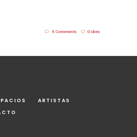
5 Comments
0 Likes
SPACIOS
ARTISTAS
ACTO