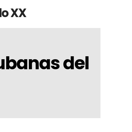
lo XX
ubanas del