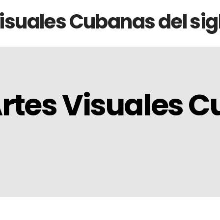
isuales Cubanas del sig
rtes Visuales C