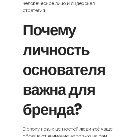
человеческое лицо и лидерская
стратегия.
Почему
личность
основателя
важна для
бренда?
В эпоху новых ценностей люди всё чаще
обращают внимание не только на сам