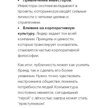
Привлечение инвесторов.
Инвесторы охотнее вкладывают в
проекты, которыми руководят сильные
личности с четкими целями и
стратегиями.
Влияние на корпоративную
культуру.
Лидер задает тон всей
компании. Принципы и ценности,
которые транслирует основатель,
становятся частью корпоративной
философии.
Как итог, публичность может как усилить
бренд, так и сделать его более
уязвимым. Нужно точно чувствовать
настроения в обществе, понимать
потребности людей. Конъюнктура
постоянно меняется, сегодняшний
“герой” с лёгкостью завтра может стать
“преступником”.