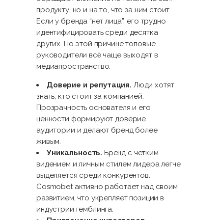
продукту, но и на то, что за ним стоит.
Если у бренда “нет лица”, его трудно
идентифицировать среди десятка
других. По этой причине топовые
руководители всё чаще выходят в
медиапространство.
Доверие и репутация.
Люди хотят
знать, кто стоит за компанией.
Прозрачность основателя и его
ценности формируют доверие
аудитории и делают бренд более
живым.
Уникальность.
Бренд с четким
видением и личным стилем лидера легче
выделяется среди конкурентов.
Cosmobet активно работает над своим
развитием, что укрепляет позиции в
индустрии гемблинга.