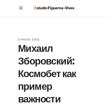
4 marzo, 2025
Михаил
Зборовский:
Космобет как
пример
важности