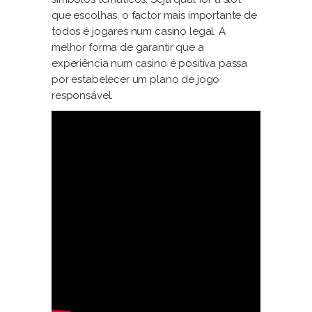
que escolhas, o factor mais importante de
todos é jogares num casino legal. A
melhor forma de garantir que a
experiência num casino é positiva passa
por estabelecer um plano de jogo
responsável.