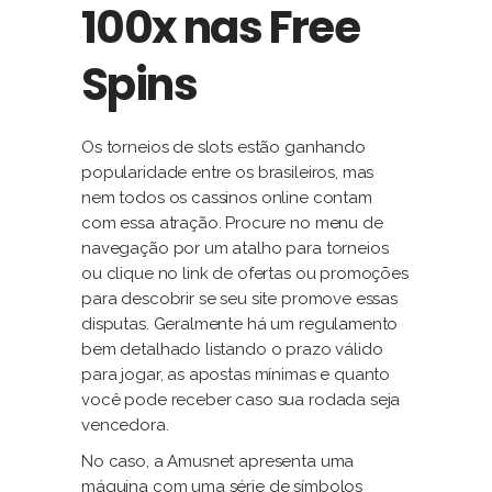
100x nas Free
Spins
Os torneios de slots estão ganhando
popularidade entre os brasileiros, mas
nem todos os cassinos online contam
com essa atração. Procure no menu de
navegação por um atalho para torneios
ou clique no link de ofertas ou promoções
para descobrir se seu site promove essas
disputas. Geralmente há um regulamento
bem detalhado listando o prazo válido
para jogar, as apostas mínimas e quanto
você pode receber caso sua rodada seja
vencedora.
No caso, a Amusnet apresenta uma
máquina com uma série de símbolos