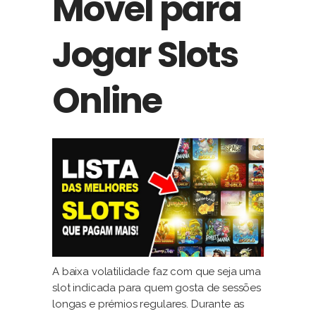
Móvel para
Jogar Slots
Online
A baixa volatilidade faz com que seja uma
slot indicada para quem gosta de sessões
longas e prémios regulares. Durante as