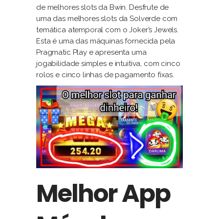
de melhores slots da Bwin. Desfrute de
uma das melhores slots da Solverde com
temática atemporal com o Joker’s Jewels.
Esta é uma das máquinas fornecida pela
Pragmatic Play e apresenta uma
jogabilidade simples e intuitiva, com cinco
rolos e cinco linhas de pagamento fixas.
Melhor App