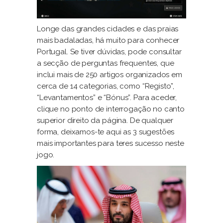
Longe das grandes cidades e das praias
mais badaladas, há muito para conhecer
Portugal. Se tiver dúvidas, pode consultar
a secção de perguntas frequentes, que
inclui mais de 250 artigos organizados em
cerca de 14 categorias, como “Registo”,
“Levantamentos” e “Bónus”. Para aceder,
clique no ponto de interrogação no canto
superior direito da página. De qualquer
forma, deixamos-te aqui as 3 sugestões
mais importantes para teres sucesso neste
jogo.