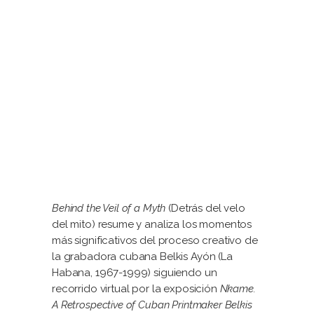
Behind the Veil of a Myth
(Detrás del velo
del mito) resume y analiza los momentos
más significativos del proceso creativo de
la grabadora cubana Belkis Ayón (La
Habana, 1967-1999) siguiendo un
recorrido vir­tual por la exposición
Nkame.
A Retrospective of Cuban Printmaker Belkis