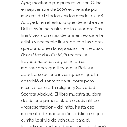
Ayón,
mostrada por primera vez en Cuba
en septiembre de 2009 e itinerante por
museos de Estados Unidos desde el 2016.
Apoyado en el estudio que de la obra de
Belkis Ayón ha realizado la curadora Cris­
tina Vives, con citas de una entrevista a la
artista y ricamente ilustrado con las obras
que componen la exposición, entre otras,
Behind the Veil of a Myth
recorre la
trayectoria creativa y principales
motivacio­nes que llevaron a Belkis a
adentrarse en una investigación que la
absorbió durante toda su corta pero
intensa carrera: la religión y Sociedad
Secreta Abakuá. El libro muestra su obra
desde una primera etapa estudiantil de
«representación» del mito, hasta ese
momento de maduración artística en que
el mito le sirvió de vehículo para el
travestismo post-moderno que caracterizó