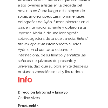
a los jóvenes artistas en la década del
noventa en Cuba luego del colapso del
socialismo europeo. Las monumentales
colografías de Ayón, fue­ron pioneras en el
país e internacionalmente y dotaron a la
leyenda Abakuá de una iconografía
sobrecogedora de la que carecía.
Behind
the Veil of a Myth
interconecta a Belkis
Ayón con el contexto cubano e
internacional de su tiempo y enfatiza las
señales inequívocas de pre­sente y
universalidad que su obra emite desde su
profunda vocación social y liberadora.
Info
Dirección Editorial y Ensayo
Cristina Vives
Producción