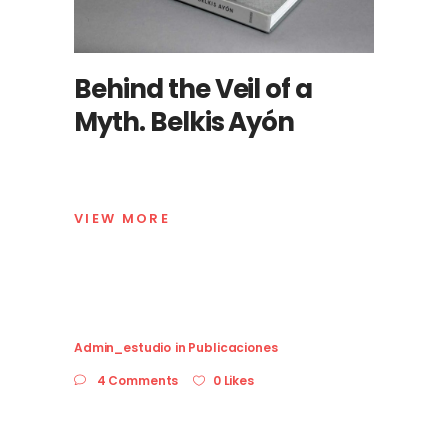
Behind the Veil of a
Myth. Belkis Ayón
VIEW MORE
Admin_estudio
in
Publicaciones
4 Comments
0 Likes