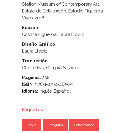
Station Museum of Contemporary Art,
Estate de Belkis Ayón, Estudio Figueroa-
Vives, 2018
Edición
Cristina Figueroa, Laura Llópiz
Diseño Gráfico
Laura Llópiz
Traducción
Gloria Riva, Olimpia Sigarroa
Páginas:
208
ISBN:
978-1-4951-4650-3
Idioma:
Inglés, Español
Etiquetas
Books
Fotografía
Performance