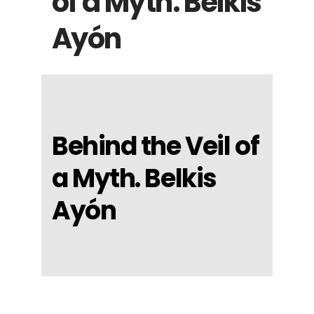
of a Myth. Belkis
Ayón
Behind the Veil of
a Myth. Belkis
Ayón