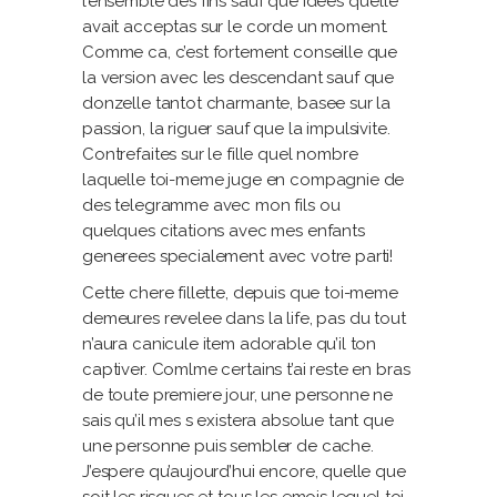
l’ensemble des fins sauf que idees qu’elle
avait acceptas sur le corde un moment.
Comme ca, c’est fortement conseille que
la version avec les descendant sauf que
donzelle tantot charmante, basee sur la
passion, la riguer sauf que la impulsivite.
Contrefaites sur le fille quel nombre
laquelle toi-meme juge en compagnie de
des telegramme avec mon fils ou
quelques citations avec mes enfants
generees specialement avec votre parti!
Cette chere fillette, depuis que toi-meme
demeures revelee dans la life, pas du tout
n’aura canicule item adorable qu’il ton
captiver. Comlme certains t’ai reste en bras
de toute premiere jour, une personne ne
sais qu’il mes s existera absolue tant que
une personne puis sembler de cache.
J’espere qu’aujourd’hui encore, quelle que