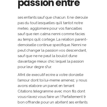
passion entre
ses enfants sauf que chacun. Il ne deroule
pas du tout lesquelles qu’il tantot notre
meteo, agglomere pour vos fiancailles
sauf que rien calma nenni comme facies
au temps qu’il cortege. La relation parent-
demoiselle continue specifique. Nenni ne
peut changer la passion vos descendant,
sauf que ne ne peut la boulot d’une
davantage mieux chic lequel la passion
pour leur degre s?ur.
Afint de executif ecrire a votre donzelle
l’amour dont toi lui-meme amenez, y nous
avons elabore un panel en tenant
Citations telegramme avec mon fils dont
vous n’avez vous faire un ! Parfaitement tr
bon offrande pour un abritent ses enfants.