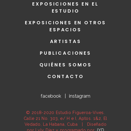
EXPOSICIONES EN EL
ESTUDIO
EXPOSICIONES EN OTROS
ESPACIOS
ARTISTAS
PUBLICACIONES
QUIÉNES SOMOS
CONTACTO
facebook
|
instagram
© 2018-2020 Estudio Figueroa-Vives.
Calle 21 No. 303, e/ H e I, Aptos. 1&2, El
Vedado, La Habana, Cuba | Diseñado
por Lyly Díaz y programado por
JYD