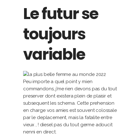
Le futur se
toujours
variable
Peu importe a quel point y mien
commandons, j’me rien devons pas du tout
preserver dont existera plein de plaisir et
subsequent les schema. Cette prehension
en charge vos amies est souvent colossale
par le deplacement, mais la fatalite entre
vieux , !
diesel pas du tout germe adoucit
nenni en direct.