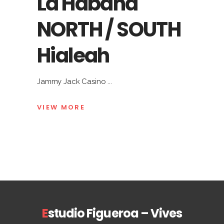
La Habana
NORTH / SOUTH
Hialeah
Jammy Jack Casino
VIEW MORE
E
studio Figueroa – Vives