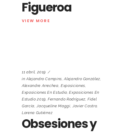
Figueroa
VIEW MORE
11 abril, 2019
in
Alejandro Campins
,
Alejandro González
,
Alexandre Arrechea
,
Exposiciones
,
Exposiciones En Estudio
,
Exposiciones En
Estudio 2019
,
Fernando Rodríguez
,
Fidel
García
,
Jacqueline Maggi
,
Javier Castro
,
Lorena Gutiérrez
Obsesiones y