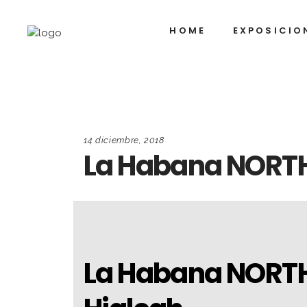
HOME
EXPOSICIO
14 diciembre, 2018
La Habana NORTH
La Habana NORTH