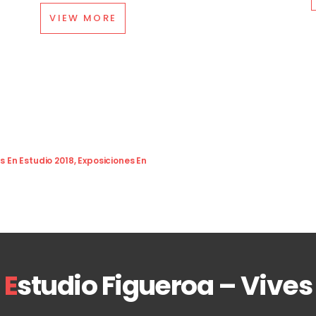
VIEW MORE
s En Estudio 2018
,
Exposiciones En
E
studio Figueroa – Vives