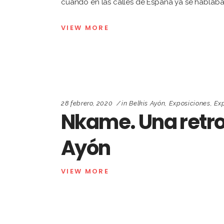
cuando en las calles de España ya se hablaba
VIEW MORE
28 febrero, 2020
in
Belkis Ayón
,
Exposiciones
,
Exp
Nkame. Una retro
Ayón
VIEW MORE