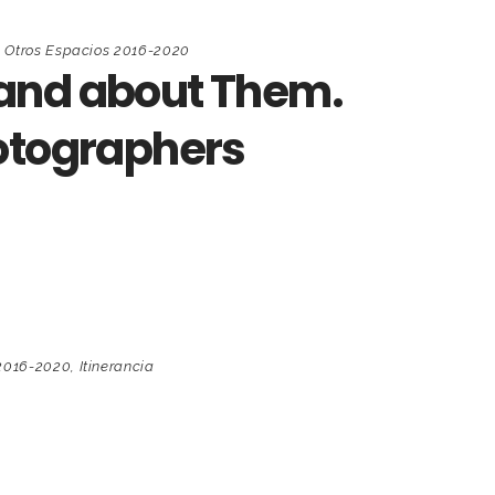
n Otros Espacios 2016-2020
 and about Them.
hotographers
 2016-2020
,
Itinerancia