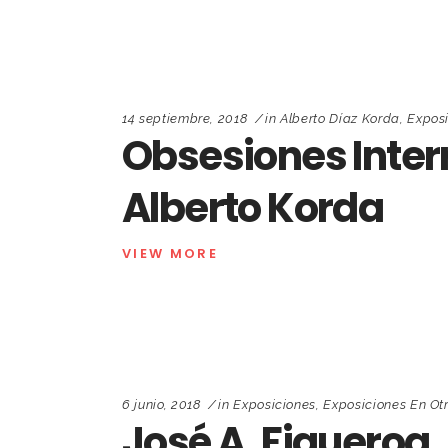
14 septiembre, 2018
in
Alberto Díaz Korda
,
Expos
Obsesiones Interr
Alberto Korda
VIEW MORE
6 junio, 2018
in
Exposiciones
,
Exposiciones En Ot
José A. Figueroa