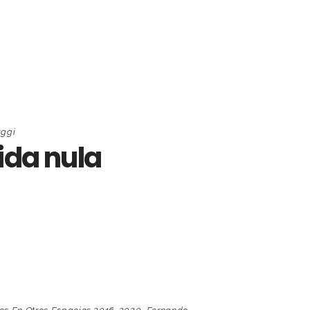
aggi
ida nula