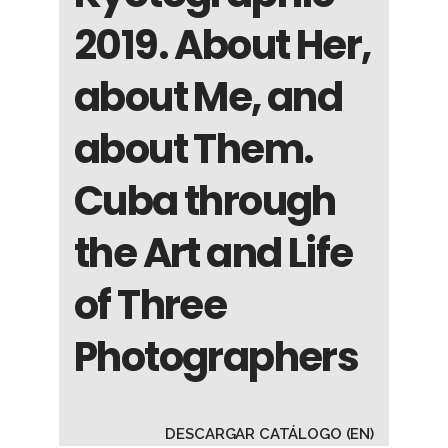
2019. About Her,
about Me, and
about Them.
Cuba through
the Art and Life
of Three
Photographers
DESCARGAR CATÁLOGO (EN)