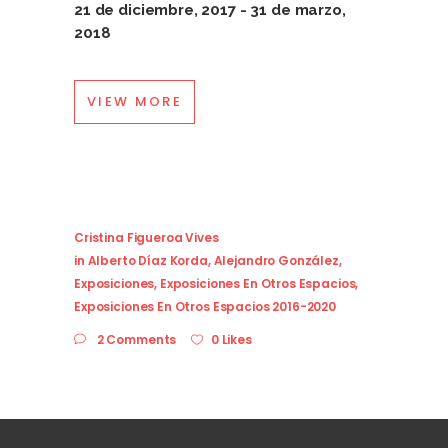
21 de diciembre, 2017 - 31 de marzo,
2018
VIEW MORE
Cristina Figueroa Vives
in
Alberto Díaz Korda
,
Alejandro González
,
Exposiciones
,
Exposiciones En Otros Espacios
,
Exposiciones En Otros Espacios 2016-2020
2 Comments
0 Likes