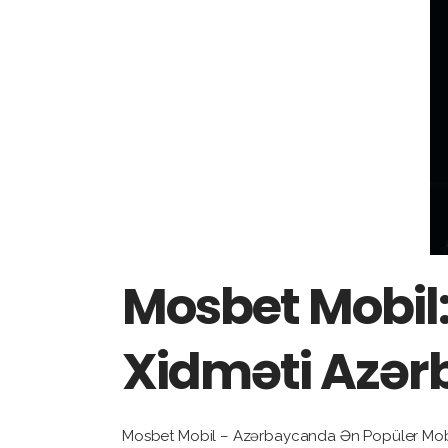
Mosbet Mobil:
Xidməti Azə
Mosbet Mobil – Azərbaycanda Ən Popüler Mobil 