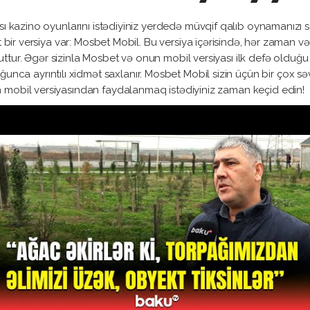
sı kazino oyunlarını istədiyiniz yerdedə müvqif qalıb oynamanızı 
t bir versiya var: Mosbet Mobil. Bu versiya içərisində, hər zaman 
ur. Əgər sizinla Mosbet və onun mobil versiyası ilk defə olduğu h
 ayrıntılı xidmət saxlanır. Mosbet Mobil sizin üçün bir çox səv
 mobil versiyasından faydalanmaq istədiyiniz zaman keçid edin!