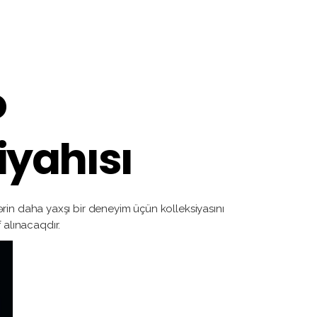
o
iyahısı
lərin daha yaxşı bir deneyim üçün kolleksiyasını
 alınacaqdır.