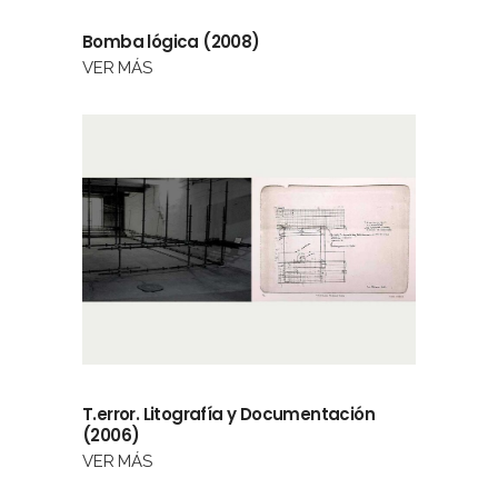
Bomba lógica (2008)
VER MÁS
T.error. Litografía y Documentación
(2006)
VER MÁS