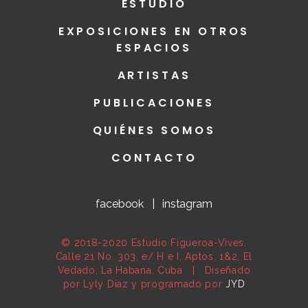
ESTUDIO
EXPOSICIONES EN OTROS
ESPACIOS
ARTISTAS
PUBLICACIONES
QUIÉNES SOMOS
CONTACTO
facebook
|
instagram
© 2018-2020 Estudio Figueroa-Vives.
Calle 21 No. 303, e/ H e I, Aptos. 1&2, El
Vedado, La Habana, Cuba | Diseñado
por Lyly Díaz y programado por
JYD