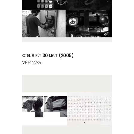
C.G.A.F.T 30 I.R.T (2005)
VER MÁS