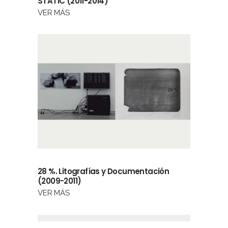
STATIC (2011-2014)
VER MÁS
28 %. Litografías y Documentación
(2009-2011)
VER MÁS