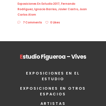
Exposiciones En Estudio 2017
,
Fernando
Rodríguez
,
Ignacio Barrios
,
Javier Castro
,
Juan
Carlos Alom
7 Comments
0 Likes
E
studio Figueroa – Vives
EXPOSICIONES EN EL
ESTUDIO
EXPOSICIONES EN OTROS
ESPACIOS
ARTISTAS